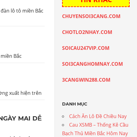
 đàn lô tô miền Bắc
CHUYENSOI3CANG.COM
CHOTLO2NHAY.COM
SOICAU247VIP.COM
ố miền Bắc
SOI3CANGHOMNAY.COM
3CANGWIN288.COM
ờng xuất hiện trên
DANH MỤC
Cách Ăn Lô Đề Chiều Nay
NGÀY MAI DỄ
Cau XSMB – Thống Kê Cầu
Bạch Thủ Miền Bắc Hôm Nay