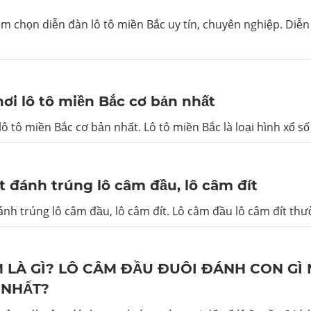
m chọn diễn đàn lô tô miền Bắc uy tín, chuyên nghiệp. Diễn
ơi lô tô miền Bắc cơ bản nhất
lô tô miền Bắc cơ bản nhất. Lô tô miền Bắc là loại hình xổ s
t đánh trúng lô câm đầu, lô câm đít
ánh trúng lô câm đầu, lô câm đít. Lô câm đầu lô câm đít thư
 LÀ GÌ? LÔ CÂM ĐẦU ĐUÔI ĐÁNH CON GÌ 
 NHẤT?