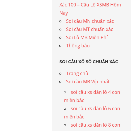
Xác 100 – Cầu Lô XSMB Hôm
Nay
Soi cầu MN chuẩn xác
Soi cầu MT chuẩn xác
Soi Lô MB Miễn Phí
Thông báo
SOI CẦU XỔ SỐ CHUẨN XÁC
Trang chủ
Soi cầu MB Víp nhất
soi cầu xs dàn lô 4 con
miền bắc
soi cầu xs dàn lô 6 con
miền bắc
soi cầu xs dàn lô 8 con