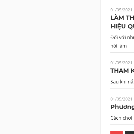
01/05/2021
LÀM TH
HIỆU Q
Đối với n
hỏi làm
01/05/2021
THAM K
Sau khi nắ
01/05/2021
Phương
Cách chơi 