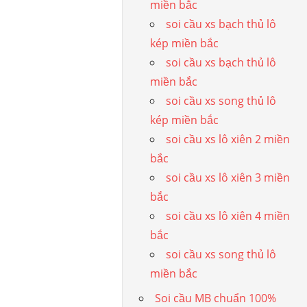
miền bắc
soi cầu xs bạch thủ lô
kép miền bắc
soi cầu xs bạch thủ lô
miền bắc
soi cầu xs song thủ lô
kép miền bắc
soi cầu xs lô xiên 2 miền
bắc
soi cầu xs lô xiên 3 miền
bắc
soi cầu xs lô xiên 4 miền
bắc
soi cầu xs song thủ lô
miền bắc
Soi cầu MB chuẩn 100%