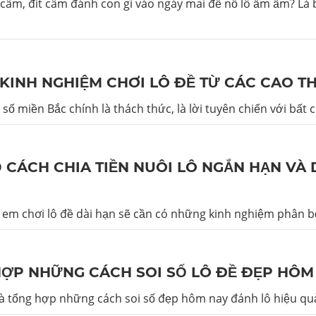
 câm, đít câm đánh con gì vào ngày mai để nổ lô ầm ầm? Là
 KINH NGHIỆM CHƠI LÔ ĐỀ TỪ CÁC CAO T
 số miền Bắc chính là thách thức, là lời tuyên chiến với bất
 CÁCH CHIA TIỀN NUÔI LÔ NGẮN HẠN VÀ 
 em chơi lô đề dài hạn sẽ cần có những kinh nghiệm phân 
ỢP NHỮNG CÁCH SOI SỐ LÔ ĐỀ ĐẸP HÔM
à tổng hợp những cách soi số đẹp hôm nay đánh lô hiệu quả 