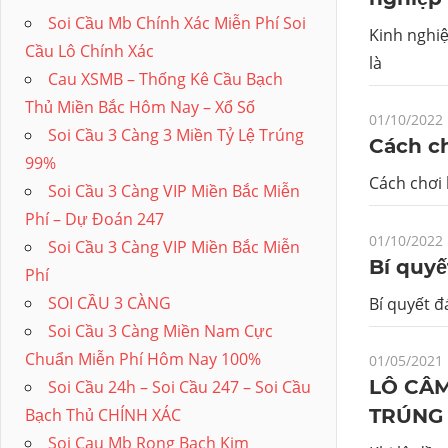
Soi Cầu Mb Chính Xác Miễn Phí Soi
Kinh nghiệ
Cầu Lô Chính Xác
là
Cau XSMB – Thống Kê Cầu Bạch
Thủ Miền Bắc Hôm Nay – Xổ Số
01/10/2022
Soi Cầu 3 Càng 3 Miền Tỷ Lệ Trúng
Cách ch
99%
Cách chơi 
Soi Cầu 3 Càng VIP Miền Bắc Miễn
Phí – Dự Đoán 247
01/10/2022
Soi Cầu 3 Càng VIP Miền Bắc Miễn
Bí quyế
Phí
SOI CẦU 3 CÀNG
Bí quyết đ
Soi Cầu 3 Càng Miền Nam Cực
Chuẩn Miễn Phí Hôm Nay 100%
01/05/2021
LÔ CÂM
Soi Cầu 24h – Soi Cầu 247 – Soi Cầu
Bạch Thủ CHÍNH XÁC
TRÚNG
Soi Cau Mb Rong Bach Kim