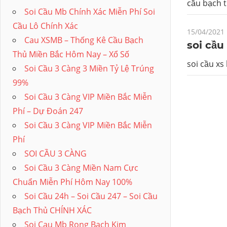
cầu bạch t
Soi Cầu Mb Chính Xác Miễn Phí Soi
Cầu Lô Chính Xác
15/04/2021
Cau XSMB – Thống Kê Cầu Bạch
soi cầu
Thủ Miền Bắc Hôm Nay – Xổ Số
soi cầu xs
Soi Cầu 3 Càng 3 Miền Tỷ Lệ Trúng
99%
Soi Cầu 3 Càng VIP Miền Bắc Miễn
Phí – Dự Đoán 247
Soi Cầu 3 Càng VIP Miền Bắc Miễn
Phí
SOI CẦU 3 CÀNG
Soi Cầu 3 Càng Miền Nam Cực
Chuẩn Miễn Phí Hôm Nay 100%
Soi Cầu 24h – Soi Cầu 247 – Soi Cầu
Bạch Thủ CHÍNH XÁC
Soi Cau Mb Rong Bach Kim