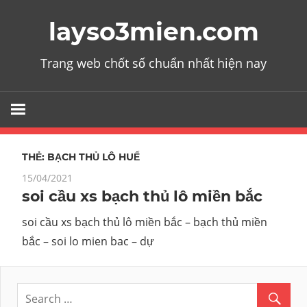
Skip
layso3mien.com
to
content
Trang web chốt số chuẩn nhất hiện nay
THẺ:
BẠCH THỦ LÔ HUẾ
15/04/2021
soi cầu xs bạch thủ lô miền bắc
soi cầu xs bạch thủ lô miền bắc – bạch thủ miền
bắc – soi lo mien bac – dự