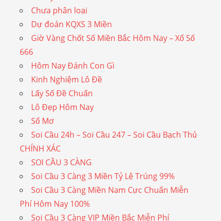
Chưa phân loại
Dự đoán KQXS 3 Miền
Giờ Vàng Chốt Số Miền Bắc Hôm Nay – Xổ Số
666
Hôm Nay Đánh Con Gì
Kinh Nghiệm Lô Đề
Lấy Số Đề Chuẩn
Lô Đẹp Hôm Nay
Sổ Mơ
Soi Cầu 24h – Soi Cầu 247 – Soi Cầu Bạch Thủ
CHÍNH XÁC
SOI CẦU 3 CÀNG
Soi Cầu 3 Càng 3 Miền Tỷ Lệ Trúng 99%
Soi Cầu 3 Càng Miền Nam Cực Chuẩn Miễn
Phí Hôm Nay 100%
Soi Cầu 3 Càng VIP Miền Bắc Miễn Phí