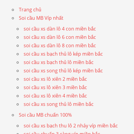
Trang chủ
Soi cầu MB Víp nhất
soi cầu xs dàn lô 4 con miền bắc
soi cầu xs dàn lô 6 con miền bắc
soi cầu xs dàn lô 8 con miền bắc
soi cầu xs bạch thủ lô kép miền bắc
soi cầu xs bạch thủ lô miền bắc
soi cầu xs song thủ lô kép miền bắc
soi cầu xs lô xiên 2 miền bắc
soi cầu xs lô xiên 3 miền bắc
soi cầu xs lô xiên 4 miền bắc
soi cầu xs song thủ lô miền bắc
Soi cầu MB chuẩn 100%
soi cầu xs bạch thu lô 2 nháy víp miền bắc