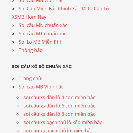
Soi cầu MB Víp nhất
Soi Cầu Miền Bắc Chính Xác 100 – Cầu Lô
XSMB Hôm Nay
Soi cầu MN chuẩn xác
Soi cầu MT chuẩn xác
Soi Lô MB Miễn Phí
Thông báo
SOI CẦU XỔ SỐ CHUẨN XÁC
Trang chủ
Soi cầu MB Víp nhất
soi cầu xs dàn lô 4 con miền bắc
soi cầu xs dàn lô 6 con miền bắc
soi cầu xs dàn lô 8 con miền bắc
soi cầu xs bạch thủ lô kép miền bắc
soi cầu xs bạch thủ lô miền bắc