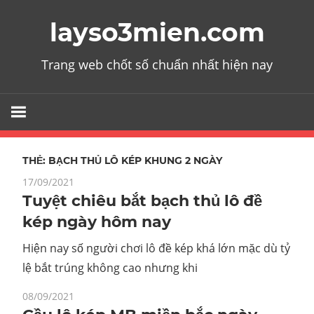
Skip
layso3mien.com
to
content
Trang web chốt số chuẩn nhất hiện nay
THẺ:
BẠCH THỦ LÔ KÉP KHUNG 2 NGÀY
17/09/2021
Tuyệt chiêu bắt bạch thủ lô đề
kép ngày hôm nay
Hiện nay số người chơi lô đề kép khá lớn mặc dù tỷ
lệ bắt trúng không cao nhưng khi
08/09/2021