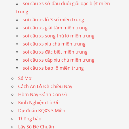
soi cầu xs sớ đầu đuôi giải đặc biệt miền
trung
soi cầu xs lô 3 số miền trung
soi cầu xs giải tám miền trung
soi cầu xs song thủ lô miền trung
soi cầu xs xíu chủ miền trung
soi cầu xs đặc biệt miền trung
soi cầu xs cặp xíu chủ miền trung
soi cầu xs bao lô miền trung
Sổ Mơ
Cách Ăn Lô Đề Chiều Nay
Hôm Nay Đánh Con Gì
Kinh Nghiệm Lô Đề
Dự đoán KQXS 3 Miền
Thông báo
Lấy Số Đề Chuẩn