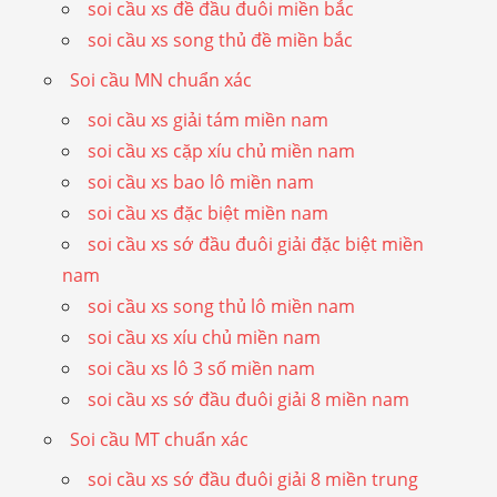
soi cầu xs đề đầu đuôi miền bắc
soi cầu xs song thủ đề miền bắc
Soi cầu MN chuẩn xác
soi cầu xs giải tám miền nam
soi cầu xs cặp xíu chủ miền nam
soi cầu xs bao lô miền nam
soi cầu xs đặc biệt miền nam
soi cầu xs sớ đầu đuôi giải đặc biệt miền
nam
soi cầu xs song thủ lô miền nam
soi cầu xs xíu chủ miền nam
soi cầu xs lô 3 số miền nam
soi cầu xs sớ đầu đuôi giải 8 miền nam
Soi cầu MT chuẩn xác
soi cầu xs sớ đầu đuôi giải 8 miền trung