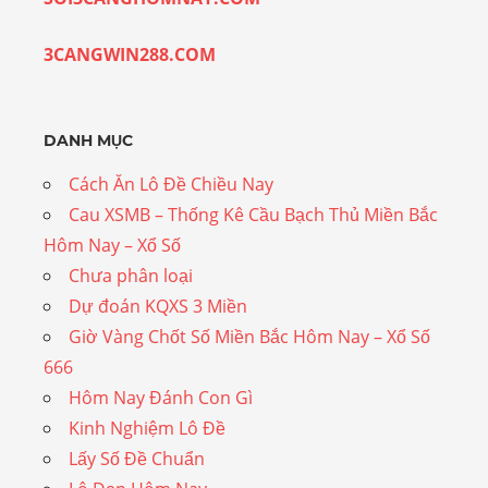
3CANGWIN288.COM
DANH MỤC
Cách Ăn Lô Đề Chiều Nay
Cau XSMB – Thống Kê Cầu Bạch Thủ Miền Bắc
Hôm Nay – Xổ Số
Chưa phân loại
Dự đoán KQXS 3 Miền
Giờ Vàng Chốt Số Miền Bắc Hôm Nay – Xổ Số
666
Hôm Nay Đánh Con Gì
Kinh Nghiệm Lô Đề
Lấy Số Đề Chuẩn