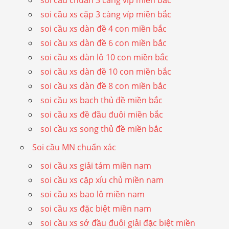
soi cầu chuẩn 3 càng víp miền bắc
soi cầu xs cặp 3 càng víp miền bắc
soi cầu xs dàn đề 4 con miền bắc
soi cầu xs dàn đề 6 con miền bắc
soi cầu xs dàn lô 10 con miền bắc
soi cầu xs dàn đề 10 con miền bắc
soi cầu xs dàn đề 8 con miền bắc
soi cầu xs bạch thủ đề miền bắc
soi cầu xs đề đầu đuôi miền bắc
soi cầu xs song thủ đề miền bắc
Soi cầu MN chuẩn xác
soi cầu xs giải tám miền nam
soi cầu xs cặp xíu chủ miền nam
soi cầu xs bao lô miền nam
soi cầu xs đặc biệt miền nam
soi cầu xs sớ đầu đuôi giải đặc biệt miền