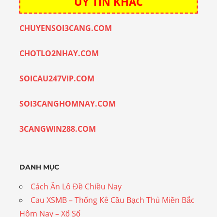
UY TÍN KHÁC
CHUYENSOI3CANG.COM
CHOTLO2NHAY.COM
SOICAU247VIP.COM
SOI3CANGHOMNAY.COM
3CANGWIN288.COM
DANH MỤC
Cách Ăn Lô Đề Chiều Nay
Cau XSMB – Thống Kê Cầu Bạch Thủ Miền Bắc
Hôm Nay – Xổ Số