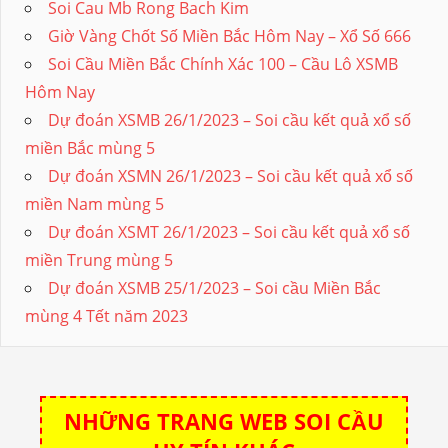
Soi Cau Mb Rong Bach Kim
Giờ Vàng Chốt Số Miền Bắc Hôm Nay – Xổ Số 666
Soi Cầu Miền Bắc Chính Xác 100 – Cầu Lô XSMB
Hôm Nay
Dự đoán XSMB 26/1/2023 – Soi cầu kết quả xổ số
miền Bắc mùng 5
Dự đoán XSMN 26/1/2023 – Soi cầu kết quả xổ số
miền Nam mùng 5
Dự đoán XSMT 26/1/2023 – Soi cầu kết quả xổ số
miền Trung mùng 5
Dự đoán XSMB 25/1/2023 – Soi cầu Miền Bắc
mùng 4 Tết năm 2023
NHỮNG TRANG WEB SOI CẦU