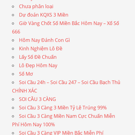
Chưa phân loại
Dự đoán KQXS 3 Miền
Giờ Vàng Chốt Số Miền Bắc Hôm Nay – Xổ Số
666
Hôm Nay Đánh Con Gì
Kinh Nghiệm Lô Đề
Lấy Số Đề Chuẩn
Lô Đẹp Hôm Nay
Sổ Mơ
Soi Cầu 24h – Soi Cầu 247 – Soi Cầu Bạch Thủ
CHÍNH XÁC
SOI CẦU 3 CÀNG
Soi Cầu 3 Càng 3 Miền Tỷ Lệ Trúng 99%
Soi Cầu 3 Càng Miền Nam Cực Chuẩn Miễn
Phí Hôm Nay 100%
Soi Cầu 3 Càng VIP Miền Bắc Miễn Phí