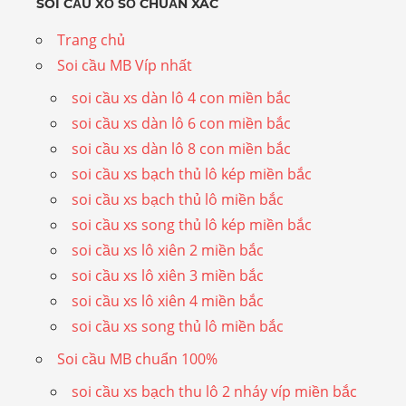
SOI CẦU XỔ SỐ CHUẨN XÁC
Trang chủ
Soi cầu MB Víp nhất
soi cầu xs dàn lô 4 con miền bắc
soi cầu xs dàn lô 6 con miền bắc
soi cầu xs dàn lô 8 con miền bắc
soi cầu xs bạch thủ lô kép miền bắc
soi cầu xs bạch thủ lô miền bắc
soi cầu xs song thủ lô kép miền bắc
soi cầu xs lô xiên 2 miền bắc
soi cầu xs lô xiên 3 miền bắc
soi cầu xs lô xiên 4 miền bắc
soi cầu xs song thủ lô miền bắc
Soi cầu MB chuẩn 100%
soi cầu xs bạch thu lô 2 nháy víp miền bắc