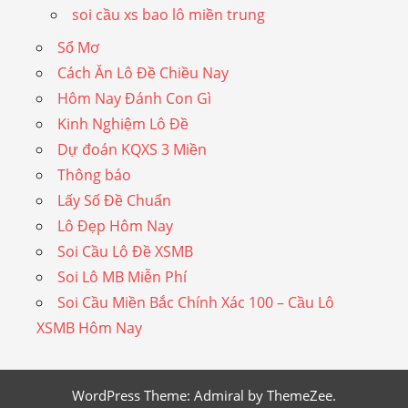
soi cầu xs bao lô miền trung
Sổ Mơ
Cách Ăn Lô Đề Chiều Nay
Hôm Nay Đánh Con Gì
Kinh Nghiệm Lô Đề
Dự đoán KQXS 3 Miền
Thông báo
Lấy Số Đề Chuẩn
Lô Đẹp Hôm Nay
Soi Cầu Lô Đề XSMB
Soi Lô MB Miễn Phí
Soi Cầu Miền Bắc Chính Xác 100 – Cầu Lô
XSMB Hôm Nay
WordPress Theme: Admiral by ThemeZee.