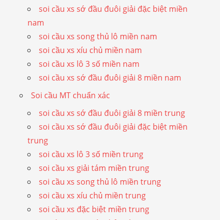
soi cầu xs sớ đầu đuôi giải đặc biệt miền
nam
soi cầu xs song thủ lô miền nam
soi cầu xs xíu chủ miền nam
soi cầu xs lô 3 số miền nam
soi cầu xs sớ đầu đuôi giải 8 miền nam
Soi cầu MT chuẩn xác
soi cầu xs sớ đầu đuôi giải 8 miền trung
soi cầu xs sớ đầu đuôi giải đặc biệt miền
trung
soi cầu xs lô 3 số miền trung
soi cầu xs giải tám miền trung
soi cầu xs song thủ lô miền trung
soi cầu xs xíu chủ miền trung
soi cầu xs đặc biệt miền trung