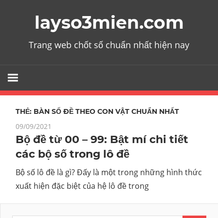
Skip
layso3mien.com
to
content
Trang web chốt số chuẩn nhất hiện nay
THẺ:
BÀN SỐ ĐỀ THEO CON VẬT CHUẨN NHẤT
09/09/2021
Bộ đề từ 00 – 99: Bật mí chi tiết
các bộ số trong lô đề
Bộ số lô đề là gì? Đấy là một trong những hình thức
xuất hiện đặc biệt của hệ lô đề trong