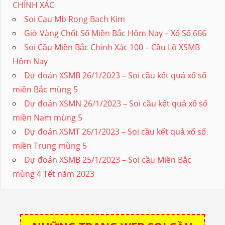
CHÍNH XÁC
Soi Cau Mb Rong Bach Kim
Giờ Vàng Chốt Số Miền Bắc Hôm Nay – Xổ Số 666
Soi Cầu Miền Bắc Chính Xác 100 – Cầu Lô XSMB
Hôm Nay
Dự đoán XSMB 26/1/2023 – Soi cầu kết quả xổ số
miền Bắc mùng 5
Dự đoán XSMN 26/1/2023 – Soi cầu kết quả xổ số
miền Nam mùng 5
Dự đoán XSMT 26/1/2023 – Soi cầu kết quả xổ số
miền Trung mùng 5
Dự đoán XSMB 25/1/2023 – Soi cầu Miền Bắc
mùng 4 Tết năm 2023