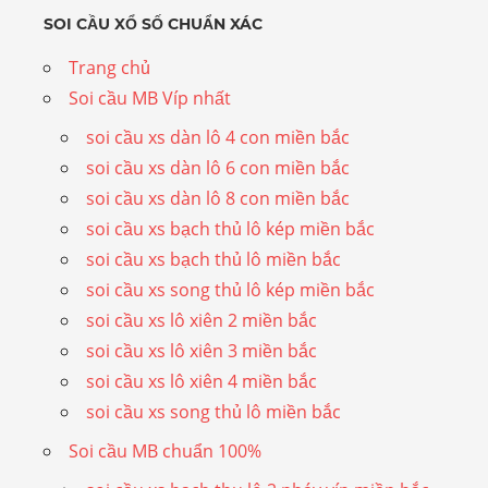
SOI CẦU XỔ SỐ CHUẨN XÁC
Trang chủ
Soi cầu MB Víp nhất
soi cầu xs dàn lô 4 con miền bắc
soi cầu xs dàn lô 6 con miền bắc
soi cầu xs dàn lô 8 con miền bắc
soi cầu xs bạch thủ lô kép miền bắc
soi cầu xs bạch thủ lô miền bắc
soi cầu xs song thủ lô kép miền bắc
soi cầu xs lô xiên 2 miền bắc
soi cầu xs lô xiên 3 miền bắc
soi cầu xs lô xiên 4 miền bắc
soi cầu xs song thủ lô miền bắc
Soi cầu MB chuẩn 100%