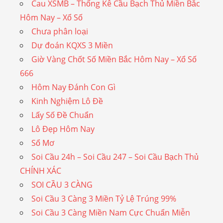
Cau XSMB – Thống Kê Cầu Bạch Thủ Miền Bắc
Hôm Nay – Xổ Số
Chưa phân loại
Dự đoán KQXS 3 Miền
Giờ Vàng Chốt Số Miền Bắc Hôm Nay – Xổ Số
666
Hôm Nay Đánh Con Gì
Kinh Nghiệm Lô Đề
Lấy Số Đề Chuẩn
Lô Đẹp Hôm Nay
Sổ Mơ
Soi Cầu 24h – Soi Cầu 247 – Soi Cầu Bạch Thủ
CHÍNH XÁC
SOI CẦU 3 CÀNG
Soi Cầu 3 Càng 3 Miền Tỷ Lệ Trúng 99%
Soi Cầu 3 Càng Miền Nam Cực Chuẩn Miễn