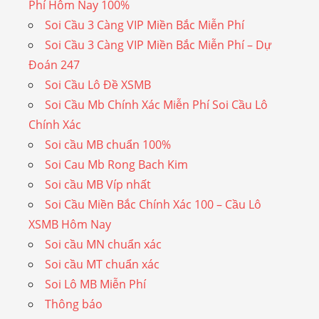
Phí Hôm Nay 100%
Soi Cầu 3 Càng VIP Miền Bắc Miễn Phí
Soi Cầu 3 Càng VIP Miền Bắc Miễn Phí – Dự
Đoán 247
Soi Cầu Lô Đề XSMB
Soi Cầu Mb Chính Xác Miễn Phí Soi Cầu Lô
Chính Xác
Soi cầu MB chuẩn 100%
Soi Cau Mb Rong Bach Kim
Soi cầu MB Víp nhất
Soi Cầu Miền Bắc Chính Xác 100 – Cầu Lô
XSMB Hôm Nay
Soi cầu MN chuẩn xác
Soi cầu MT chuẩn xác
Soi Lô MB Miễn Phí
Thông báo