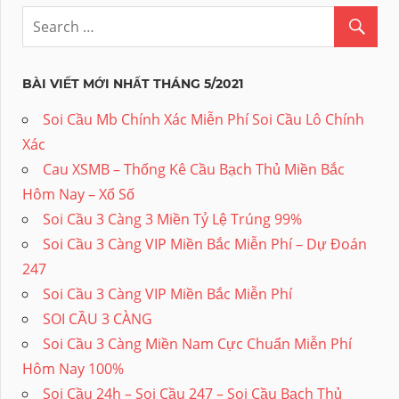
BÀI VIẾT MỚI NHẤT THÁNG 5/2021
Soi Cầu Mb Chính Xác Miễn Phí Soi Cầu Lô Chính
Xác
Cau XSMB – Thống Kê Cầu Bạch Thủ Miền Bắc
Hôm Nay – Xổ Số
Soi Cầu 3 Càng 3 Miền Tỷ Lệ Trúng 99%
Soi Cầu 3 Càng VIP Miền Bắc Miễn Phí – Dự Đoán
247
Soi Cầu 3 Càng VIP Miền Bắc Miễn Phí
SOI CẦU 3 CÀNG
Soi Cầu 3 Càng Miền Nam Cực Chuẩn Miễn Phí
Hôm Nay 100%
Soi Cầu 24h – Soi Cầu 247 – Soi Cầu Bạch Thủ