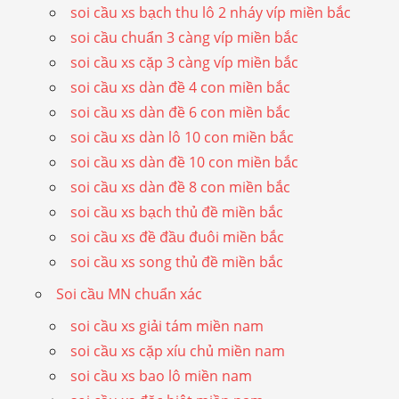
soi cầu xs bạch thu lô 2 nháy víp miền bắc
soi cầu chuẩn 3 càng víp miền bắc
soi cầu xs cặp 3 càng víp miền bắc
soi cầu xs dàn đề 4 con miền bắc
soi cầu xs dàn đề 6 con miền bắc
soi cầu xs dàn lô 10 con miền bắc
soi cầu xs dàn đề 10 con miền bắc
soi cầu xs dàn đề 8 con miền bắc
soi cầu xs bạch thủ đề miền bắc
soi cầu xs đề đầu đuôi miền bắc
soi cầu xs song thủ đề miền bắc
Soi cầu MN chuẩn xác
soi cầu xs giải tám miền nam
soi cầu xs cặp xíu chủ miền nam
soi cầu xs bao lô miền nam