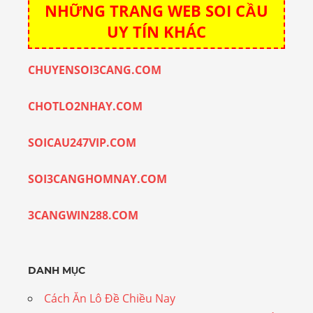
NHỮNG TRANG WEB SOI CẦU
UY TÍN KHÁC
CHUYENSOI3CANG.COM
CHOTLO2NHAY.COM
SOICAU247VIP.COM
SOI3CANGHOMNAY.COM
3CANGWIN288.COM
DANH MỤC
Cách Ăn Lô Đề Chiều Nay