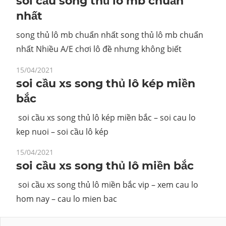
soi cầu song thủ lô mb chuẩn
nhất
song thủ lô mb chuẩn nhất song thủ lô mb chuẩn
nhất Nhiều A/E chơi lô đề nhưng không biết
15/04/2021
soi cầu xs song thủ lô kép miền
bắc
soi cầu xs song thủ lô kép miền bắc – soi cau lo
kep nuoi – soi cầu lô kép
15/04/2021
soi cầu xs song thủ lô miền bắc
soi cầu xs song thủ lô miền bắc vip – xem cau lo
hom nay – cau lo mien bac