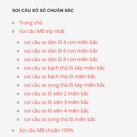
SOI CẦU XỔ SỐ CHUẨN XÁC
Trang chủ
Soi cầu MB Víp nhất
soi cầu xs dàn lô 4 con miền bắc
soi cầu xs dàn lô 6 con miền bắc
soi cầu xs dàn lô 8 con miền bắc
soi cầu xs bạch thủ lô kép miền bắc
soi cầu xs bạch thủ lô miền bắc
soi cầu xs song thủ lô kép miền bắc
soi cầu xs lô xiên 2 miền bắc
soi cầu xs lô xiên 3 miền bắc
soi cầu xs lô xiên 4 miền bắc
soi cầu xs song thủ lô miền bắc
Soi cầu MB chuẩn 100%