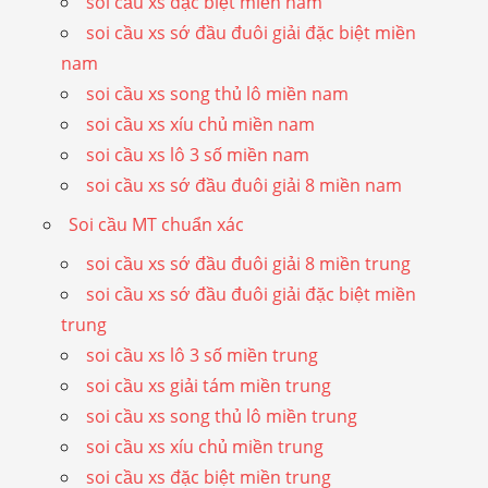
soi cầu xs đặc biệt miền nam
soi cầu xs sớ đầu đuôi giải đặc biệt miền
nam
soi cầu xs song thủ lô miền nam
soi cầu xs xíu chủ miền nam
soi cầu xs lô 3 số miền nam
soi cầu xs sớ đầu đuôi giải 8 miền nam
Soi cầu MT chuẩn xác
soi cầu xs sớ đầu đuôi giải 8 miền trung
soi cầu xs sớ đầu đuôi giải đặc biệt miền
trung
soi cầu xs lô 3 số miền trung
soi cầu xs giải tám miền trung
soi cầu xs song thủ lô miền trung
soi cầu xs xíu chủ miền trung
soi cầu xs đặc biệt miền trung