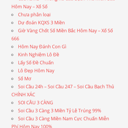
Hôm Nay – Xổ Số
Chưa phân loại
Dự đoán KQXS 3 Miền
Giờ Vàng Chốt Số Miền Bắc Hôm Nay – Xổ Số
666
Hôm Nay Đánh Con Gì
Kinh Nghiệm Lô Đề
Lấy Số Đề Chuẩn
Lô Đẹp Hôm Nay
Sổ Mơ
Soi Cầu 24h – Soi Cầu 247 – Soi Cầu Bạch Thủ
CHÍNH XÁC
SOI CẦU 3 CÀNG
Soi Cầu 3 Càng 3 Miền Tỷ Lệ Trúng 99%
Soi Cầu 3 Càng Miền Nam Cực Chuẩn Miễn
Phí Hôm Nay 100%