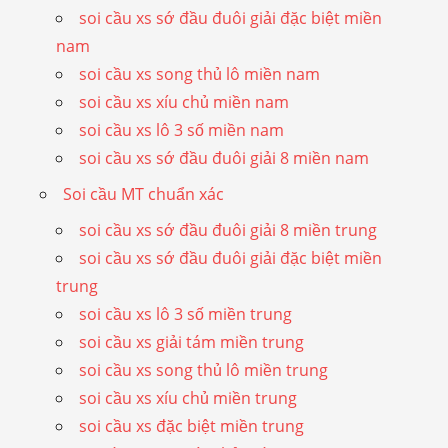
soi cầu xs sớ đầu đuôi giải đặc biệt miền
nam
soi cầu xs song thủ lô miền nam
soi cầu xs xíu chủ miền nam
soi cầu xs lô 3 số miền nam
soi cầu xs sớ đầu đuôi giải 8 miền nam
Soi cầu MT chuẩn xác
soi cầu xs sớ đầu đuôi giải 8 miền trung
soi cầu xs sớ đầu đuôi giải đặc biệt miền
trung
soi cầu xs lô 3 số miền trung
soi cầu xs giải tám miền trung
soi cầu xs song thủ lô miền trung
soi cầu xs xíu chủ miền trung
soi cầu xs đặc biệt miền trung