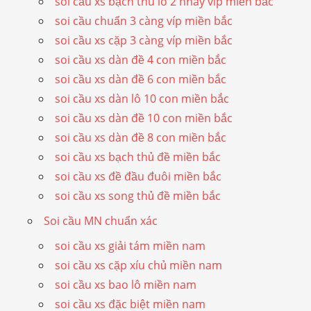
soi cầu xs bạch thu lô 2 nháy víp miền bắc
soi cầu chuẩn 3 càng víp miền bắc
soi cầu xs cặp 3 càng víp miền bắc
soi cầu xs dàn đề 4 con miền bắc
soi cầu xs dàn đề 6 con miền bắc
soi cầu xs dàn lô 10 con miền bắc
soi cầu xs dàn đề 10 con miền bắc
soi cầu xs dàn đề 8 con miền bắc
soi cầu xs bạch thủ đề miền bắc
soi cầu xs đề đầu đuôi miền bắc
soi cầu xs song thủ đề miền bắc
Soi cầu MN chuẩn xác
soi cầu xs giải tám miền nam
soi cầu xs cặp xíu chủ miền nam
soi cầu xs bao lô miền nam
soi cầu xs đặc biệt miền nam