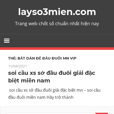
Skip
layso3mien.com
to
content
Trang web chốt số chuẩn nhất hiện nay
THẺ:
BẮT DÀN ĐỀ ĐẦU ĐUÔI MN VIP
15/04/2021
soi cầu xs sớ đầu đuôi giải đặc
biệt miền nam
soi cầu xs sớ đầu đuôi giải đặc biệt mn – soi cầu
đầu đuôi miền nam Hãy trở thành