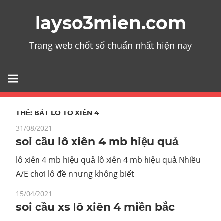
Skip
layso3mien.com
to
content
Trang web chốt số chuẩn nhất hiện nay
THẺ:
BẮT LO TO XIÊN 4
31/08/2021
soi cầu lô xiên 4 mb hiệu quả
lô xiên 4 mb hiệu quả lô xiên 4 mb hiệu quả Nhiều
A/E chơi lô đề nhưng không biết
15/04/2021
soi cầu xs lô xiên 4 miền bắc