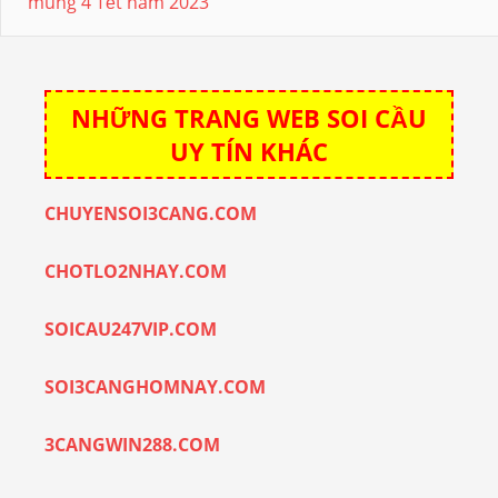
mùng 4 Tết năm 2023
NHỮNG TRANG WEB SOI CẦU
UY TÍN KHÁC
CHUYENSOI3CANG.COM
CHOTLO2NHAY.COM
SOICAU247VIP.COM
SOI3CANGHOMNAY.COM
3CANGWIN288.COM