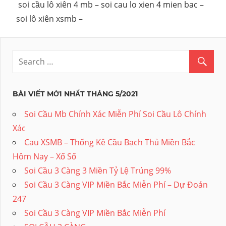
soi cầu lô xiên 4 mb – soi cau lo xien 4 mien bac –
soi lô xiên xsmb –
BÀI VIẾT MỚI NHẤT THÁNG 5/2021
Soi Cầu Mb Chính Xác Miễn Phí Soi Cầu Lô Chính
Xác
Cau XSMB – Thống Kê Cầu Bạch Thủ Miền Bắc
Hôm Nay – Xổ Số
Soi Cầu 3 Càng 3 Miền Tỷ Lệ Trúng 99%
Soi Cầu 3 Càng VIP Miền Bắc Miễn Phí – Dự Đoán
247
Soi Cầu 3 Càng VIP Miền Bắc Miễn Phí