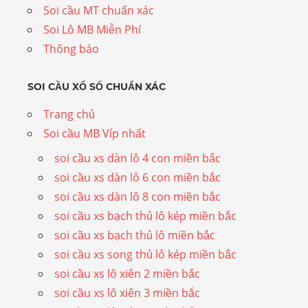
Soi cầu MT chuẩn xác
Soi Lô MB Miễn Phí
Thông báo
SOI CẦU XỔ SỐ CHUẨN XÁC
Trang chủ
Soi cầu MB Víp nhất
soi cầu xs dàn lô 4 con miền bắc
soi cầu xs dàn lô 6 con miền bắc
soi cầu xs dàn lô 8 con miền bắc
soi cầu xs bạch thủ lô kép miền bắc
soi cầu xs bạch thủ lô miền bắc
soi cầu xs song thủ lô kép miền bắc
soi cầu xs lô xiên 2 miền bắc
soi cầu xs lô xiên 3 miền bắc