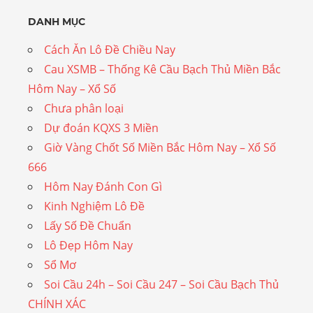
DANH MỤC
Cách Ăn Lô Đề Chiều Nay
Cau XSMB – Thống Kê Cầu Bạch Thủ Miền Bắc
Hôm Nay – Xổ Số
Chưa phân loại
Dự đoán KQXS 3 Miền
Giờ Vàng Chốt Số Miền Bắc Hôm Nay – Xổ Số
666
Hôm Nay Đánh Con Gì
Kinh Nghiệm Lô Đề
Lấy Số Đề Chuẩn
Lô Đẹp Hôm Nay
Sổ Mơ
Soi Cầu 24h – Soi Cầu 247 – Soi Cầu Bạch Thủ
CHÍNH XÁC