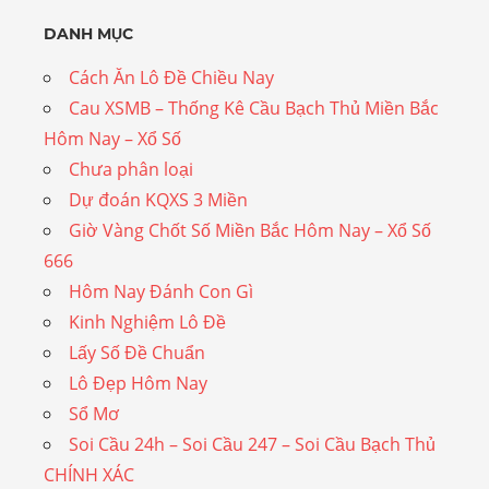
DANH MỤC
Cách Ăn Lô Đề Chiều Nay
Cau XSMB – Thống Kê Cầu Bạch Thủ Miền Bắc
Hôm Nay – Xổ Số
Chưa phân loại
Dự đoán KQXS 3 Miền
Giờ Vàng Chốt Số Miền Bắc Hôm Nay – Xổ Số
666
Hôm Nay Đánh Con Gì
Kinh Nghiệm Lô Đề
Lấy Số Đề Chuẩn
Lô Đẹp Hôm Nay
Sổ Mơ
Soi Cầu 24h – Soi Cầu 247 – Soi Cầu Bạch Thủ
CHÍNH XÁC