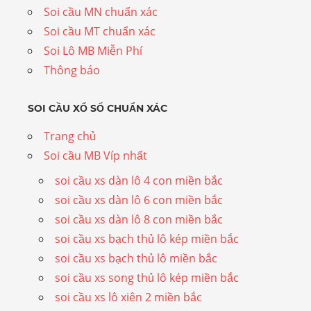
Soi cầu MN chuẩn xác
Soi cầu MT chuẩn xác
Soi Lô MB Miễn Phí
Thông báo
SOI CẦU XỔ SỐ CHUẨN XÁC
Trang chủ
Soi cầu MB Víp nhất
soi cầu xs dàn lô 4 con miền bắc
soi cầu xs dàn lô 6 con miền bắc
soi cầu xs dàn lô 8 con miền bắc
soi cầu xs bạch thủ lô kép miền bắc
soi cầu xs bạch thủ lô miền bắc
soi cầu xs song thủ lô kép miền bắc
soi cầu xs lô xiên 2 miền bắc