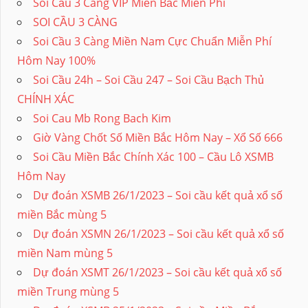
Soi Cầu 3 Càng VIP Miền Bắc Miễn Phí
SOI CẦU 3 CÀNG
Soi Cầu 3 Càng Miền Nam Cực Chuẩn Miễn Phí
Hôm Nay 100%
Soi Cầu 24h – Soi Cầu 247 – Soi Cầu Bạch Thủ
CHÍNH XÁC
Soi Cau Mb Rong Bach Kim
Giờ Vàng Chốt Số Miền Bắc Hôm Nay – Xổ Số 666
Soi Cầu Miền Bắc Chính Xác 100 – Cầu Lô XSMB
Hôm Nay
Dự đoán XSMB 26/1/2023 – Soi cầu kết quả xổ số
miền Bắc mùng 5
Dự đoán XSMN 26/1/2023 – Soi cầu kết quả xổ số
miền Nam mùng 5
Dự đoán XSMT 26/1/2023 – Soi cầu kết quả xổ số
miền Trung mùng 5