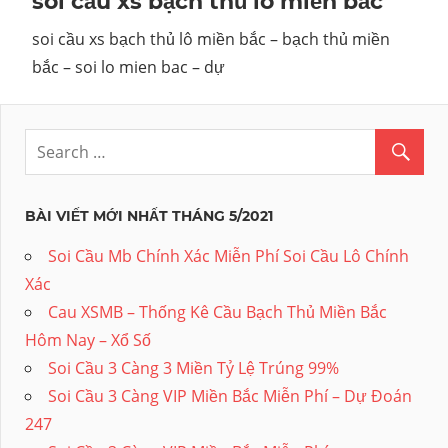
soi cầu xs bạch thủ lô miền bắc
soi cầu xs bạch thủ lô miền bắc – bạch thủ miền
bắc – soi lo mien bac – dự
BÀI VIẾT MỚI NHẤT THÁNG 5/2021
Soi Cầu Mb Chính Xác Miễn Phí Soi Cầu Lô Chính
Xác
Cau XSMB – Thống Kê Cầu Bạch Thủ Miền Bắc
Hôm Nay – Xổ Số
Soi Cầu 3 Càng 3 Miền Tỷ Lệ Trúng 99%
Soi Cầu 3 Càng VIP Miền Bắc Miễn Phí – Dự Đoán
247