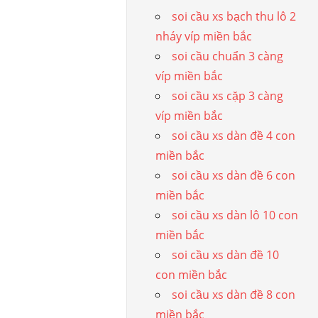
soi cầu xs bạch thu lô 2
nháy víp miền bắc
soi cầu chuẩn 3 càng
víp miền bắc
soi cầu xs cặp 3 càng
víp miền bắc
soi cầu xs dàn đề 4 con
miền bắc
soi cầu xs dàn đề 6 con
miền bắc
soi cầu xs dàn lô 10 con
miền bắc
soi cầu xs dàn đề 10
con miền bắc
soi cầu xs dàn đề 8 con
miền bắc