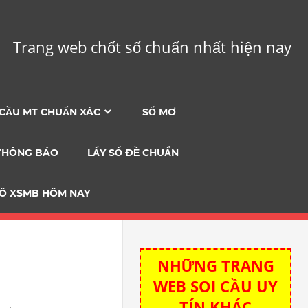
Trang web chốt số chuẩn nhất hiện nay
 CẦU MT CHUẨN XÁC
SỔ MƠ
THÔNG BÁO
LẤY SỐ ĐỀ CHUẨN
 LÔ XSMB HÔM NAY
NHỮNG TRANG
WEB SOI CẦU UY
TÍN KHÁC