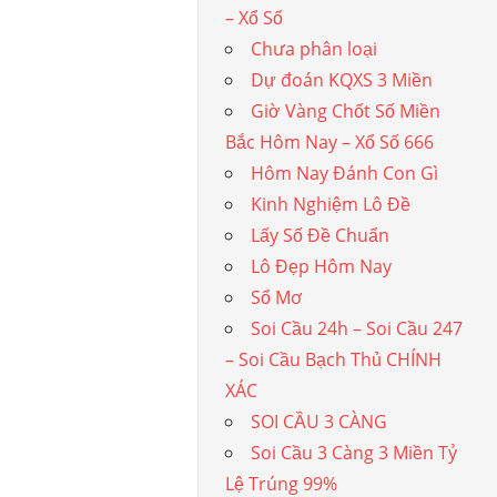
– Xổ Số
Chưa phân loại
Dự đoán KQXS 3 Miền
Giờ Vàng Chốt Số Miền
Bắc Hôm Nay – Xổ Số 666
Hôm Nay Đánh Con Gì
Kinh Nghiệm Lô Đề
Lấy Số Đề Chuẩn
Lô Đẹp Hôm Nay
Sổ Mơ
Soi Cầu 24h – Soi Cầu 247
– Soi Cầu Bạch Thủ CHÍNH
XÁC
SOI CẦU 3 CÀNG
Soi Cầu 3 Càng 3 Miền Tỷ
Lệ Trúng 99%