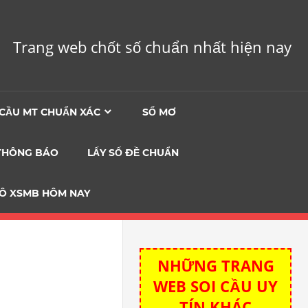
Trang web chốt số chuẩn nhất hiện nay
 CẦU MT CHUẨN XÁC
SỔ MƠ
THÔNG BÁO
LẤY SỐ ĐỀ CHUẨN
 LÔ XSMB HÔM NAY
NHỮNG TRANG
WEB SOI CẦU UY
TÍN KHÁC