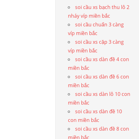
soi cầu xs bạch thu lô 2
nháy víp miền bắc
soi cầu chuẩn 3 càng
víp miền bắc
soi cầu xs cặp 3 càng
víp miền bắc
soi cầu xs dàn đề 4 con
miền bắc
soi cầu xs dàn đề 6 con
miền bắc
soi cầu xs dàn lô 10 con
miền bắc
soi cầu xs dàn đề 10
con miền bắc
soi cầu xs dàn đề 8 con
miền bắc