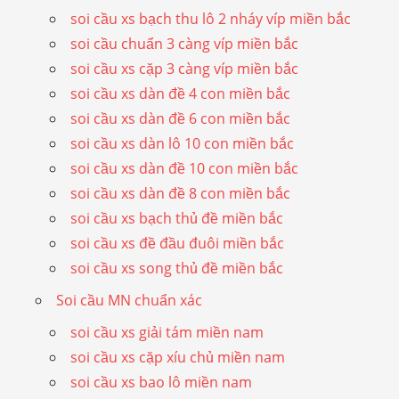
soi cầu xs bạch thu lô 2 nháy víp miền bắc
soi cầu chuẩn 3 càng víp miền bắc
soi cầu xs cặp 3 càng víp miền bắc
soi cầu xs dàn đề 4 con miền bắc
soi cầu xs dàn đề 6 con miền bắc
soi cầu xs dàn lô 10 con miền bắc
soi cầu xs dàn đề 10 con miền bắc
soi cầu xs dàn đề 8 con miền bắc
soi cầu xs bạch thủ đề miền bắc
soi cầu xs đề đầu đuôi miền bắc
soi cầu xs song thủ đề miền bắc
Soi cầu MN chuẩn xác
soi cầu xs giải tám miền nam
soi cầu xs cặp xíu chủ miền nam
soi cầu xs bao lô miền nam