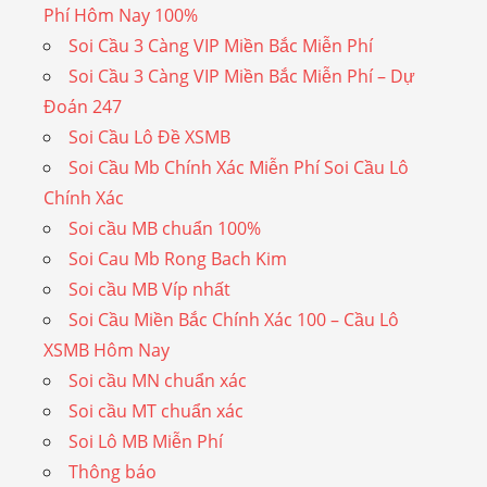
Phí Hôm Nay 100%
Soi Cầu 3 Càng VIP Miền Bắc Miễn Phí
Soi Cầu 3 Càng VIP Miền Bắc Miễn Phí – Dự
Đoán 247
Soi Cầu Lô Đề XSMB
Soi Cầu Mb Chính Xác Miễn Phí Soi Cầu Lô
Chính Xác
Soi cầu MB chuẩn 100%
Soi Cau Mb Rong Bach Kim
Soi cầu MB Víp nhất
Soi Cầu Miền Bắc Chính Xác 100 – Cầu Lô
XSMB Hôm Nay
Soi cầu MN chuẩn xác
Soi cầu MT chuẩn xác
Soi Lô MB Miễn Phí
Thông báo