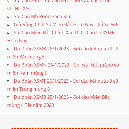
Soi Cầu 24h – Soi Cầu 247 – Soi Cầu Bạch Thủ
CHÍNH XÁC
Soi Cau Mb Rong Bach Kim
Giờ Vàng Chốt Số Miền Bắc Hôm Nay – Xổ Số 666
Soi Cầu Miền Bắc Chính Xác 100 – Cầu Lô XSMB
Hôm Nay
Dự đoán XSMB 26/1/2023 – Soi cầu kết quả xổ số
miền Bắc mùng 5
Dự đoán XSMN 26/1/2023 – Soi cầu kết quả xổ số
miền Nam mùng 5
Dự đoán XSMT 26/1/2023 – Soi cầu kết quả xổ số
miền Trung mùng 5
Dự đoán XSMB 25/1/2023 – Soi cầu Miền Bắc
mùng 4 Tết năm 2023