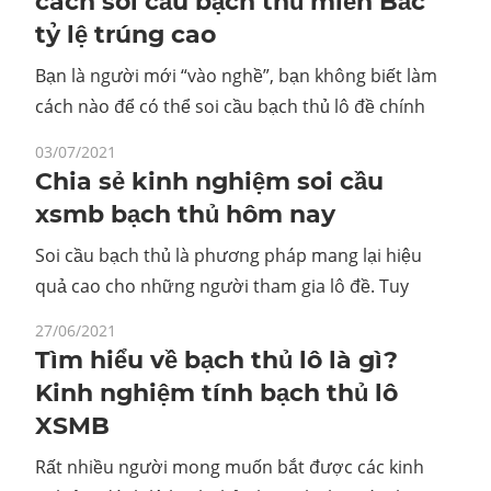
cách soi cầu bạch thủ miền Bắc
tỷ lệ trúng cao
Bạn là người mới “vào nghề”, bạn không biết làm
cách nào để có thể soi cầu bạch thủ lô đề chính
03/07/2021
Chia sẻ kinh nghiệm soi cầu
xsmb bạch thủ hôm nay
Soi cầu bạch thủ là phương pháp mang lại hiệu
quả cao cho những người tham gia lô đề. Tuy
27/06/2021
Tìm hiểu về bạch thủ lô là gì?
Kinh nghiệm tính bạch thủ lô
XSMB
Rất nhiều người mong muốn bắt được các kinh