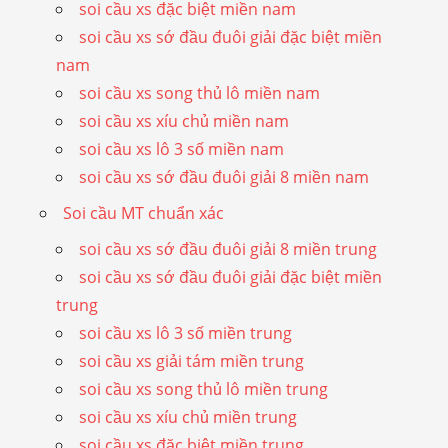
soi cầu xs đặc biệt miền nam
soi cầu xs sớ đầu đuôi giải đặc biệt miền
nam
soi cầu xs song thủ lô miền nam
soi cầu xs xíu chủ miền nam
soi cầu xs lô 3 số miền nam
soi cầu xs sớ đầu đuôi giải 8 miền nam
Soi cầu MT chuẩn xác
soi cầu xs sớ đầu đuôi giải 8 miền trung
soi cầu xs sớ đầu đuôi giải đặc biệt miền
trung
soi cầu xs lô 3 số miền trung
soi cầu xs giải tám miền trung
soi cầu xs song thủ lô miền trung
soi cầu xs xíu chủ miền trung
soi cầu xs đặc biệt miền trung