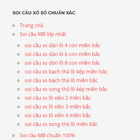
SOI CẦU XỔ SỐ CHUẨN XÁC
Trang chủ
Soi cầu MB Víp nhất
soi cầu xs dàn lô 4 con miền bắc
soi cầu xs dàn lô 6 con miền bắc
soi cầu xs dàn lô 8 con miền bắc
soi cầu xs bạch thủ lô kép miền bắc
soi cầu xs bạch thủ lô miền bắc
soi cầu xs song thủ lô kép miền bắc
soi cầu xs lô xiên 2 miền bắc
soi cầu xs lô xiên 3 miền bắc
soi cầu xs lô xiên 4 miền bắc
soi cầu xs song thủ lô miền bắc
Soi cầu MB chuẩn 100%