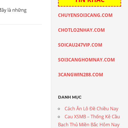
đây là những
CHUYENSOI3CANG.COM
CHOTLO2NHAY.COM
SOICAU247VIP.COM
SOI3CANGHOMNAY.COM
3CANGWIN288.COM
DANH MỤC
Cách Ăn Lô Đề Chiều Nay
Cau XSMB – Thống Kê Cầu
Bạch Thủ Miền Bắc Hôm Nay