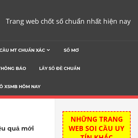
Trang web chốt số chuẩn nhất hiện nay
 CẦU MT CHUẨN XÁC
SỔ MƠ
THÔNG BÁO
LẤY SỐ ĐỀ CHUẨN
 LÔ XSMB HÔM NAY
NHỮNG TRANG
WEB SOI CẦU UY
iệu quả mới
TÍN KHÁC