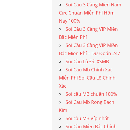
Soi Cầu 3 Càng Miền Nam
Cực Chuẩn Miễn Phí Hôm
Nay 100%
Soi Cầu 3 Càng VIP Miền
Bắc Miễn Phí
Soi Cầu 3 Càng VIP Miền
Bắc Miễn Phí – Dự Đoán 247
Soi Cầu Lô Đề XSMB
Soi Cầu Mb Chính Xác
Miễn Phí Soi Cầu Lô Chính
Xác
Soi cầu MB chuẩn 100%
Soi Cau Mb Rong Bach
Kim
Soi cầu MB Víp nhất
Soi Cầu Miền Bắc Chính