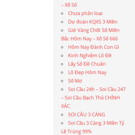
– Xổ Số
Chưa phân loại
Dự đoán KQXS 3 Miền
Giờ Vàng Chốt Số Miền
Bắc Hôm Nay – Xổ Số 666
Hôm Nay Đánh Con Gì
Kinh Nghiệm Lô Đề
Lấy Số Đề Chuẩn
Lô Đẹp Hôm Nay
Sổ Mơ
Soi Cầu 24h – Soi Cầu 247
– Soi Cầu Bạch Thủ CHÍNH
XÁC
SOI CẦU 3 CÀNG
Soi Cầu 3 Càng 3 Miền Tỷ
Lệ Trúng 99%