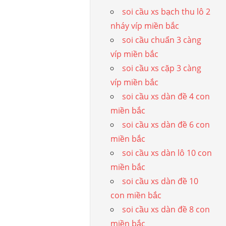
soi cầu xs bạch thu lô 2
nháy víp miền bắc
soi cầu chuẩn 3 càng
víp miền bắc
soi cầu xs cặp 3 càng
víp miền bắc
soi cầu xs dàn đề 4 con
miền bắc
soi cầu xs dàn đề 6 con
miền bắc
soi cầu xs dàn lô 10 con
miền bắc
soi cầu xs dàn đề 10
con miền bắc
soi cầu xs dàn đề 8 con
miền bắc