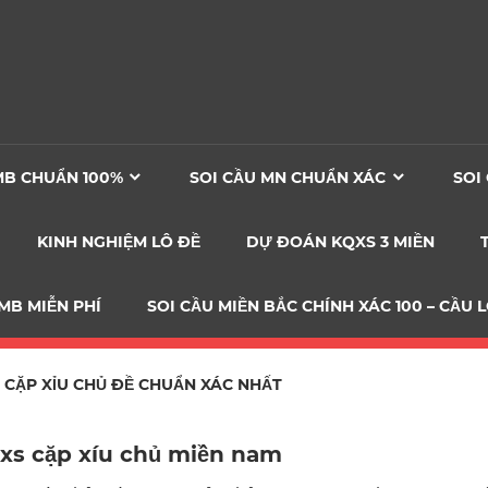
MB CHUẨN 100%
SOI CẦU MN CHUẨN XÁC
SOI
KINH NGHIỆM LÔ ĐỀ
DỰ ĐOÁN KQXS 3 MIỀN
 MB MIỄN PHÍ
SOI CẦU MIỀN BẮC CHÍNH XÁC 100 – CẦU
 CẶP XỈU CHỦ ĐỀ CHUẨN XÁC NHẤT
 xs cặp xíu chủ miền nam