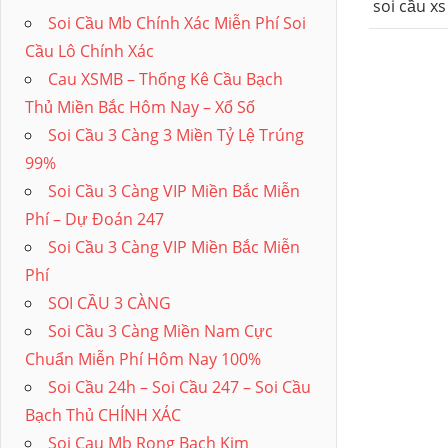
soi cầu xs
Soi Cầu Mb Chính Xác Miễn Phí Soi
Cầu Lô Chính Xác
Cau XSMB – Thống Kê Cầu Bạch
Thủ Miền Bắc Hôm Nay – Xổ Số
Soi Cầu 3 Càng 3 Miền Tỷ Lệ Trúng
99%
Soi Cầu 3 Càng VIP Miền Bắc Miễn
Phí – Dự Đoán 247
Soi Cầu 3 Càng VIP Miền Bắc Miễn
Phí
SOI CẦU 3 CÀNG
Soi Cầu 3 Càng Miền Nam Cực
Chuẩn Miễn Phí Hôm Nay 100%
Soi Cầu 24h – Soi Cầu 247 – Soi Cầu
Bạch Thủ CHÍNH XÁC
Soi Cau Mb Rong Bach Kim