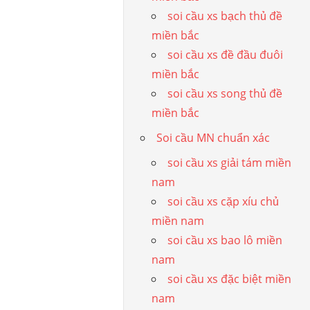
soi cầu xs bạch thủ đề
miền bắc
soi cầu xs đề đầu đuôi
miền bắc
soi cầu xs song thủ đề
miền bắc
Soi cầu MN chuẩn xác
soi cầu xs giải tám miền
nam
soi cầu xs cặp xíu chủ
miền nam
soi cầu xs bao lô miền
nam
soi cầu xs đặc biệt miền
nam