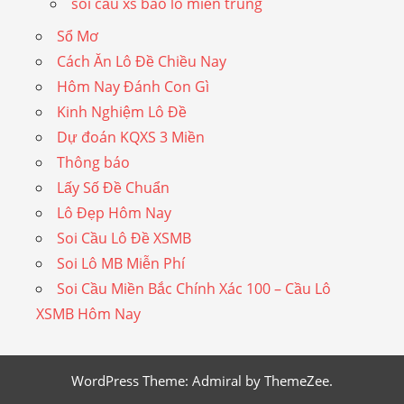
soi cầu xs bao lô miền trung
Sổ Mơ
Cách Ăn Lô Đề Chiều Nay
Hôm Nay Đánh Con Gì
Kinh Nghiệm Lô Đề
Dự đoán KQXS 3 Miền
Thông báo
Lấy Số Đề Chuẩn
Lô Đẹp Hôm Nay
Soi Cầu Lô Đề XSMB
Soi Lô MB Miễn Phí
Soi Cầu Miền Bắc Chính Xác 100 – Cầu Lô
XSMB Hôm Nay
WordPress Theme: Admiral by ThemeZee.