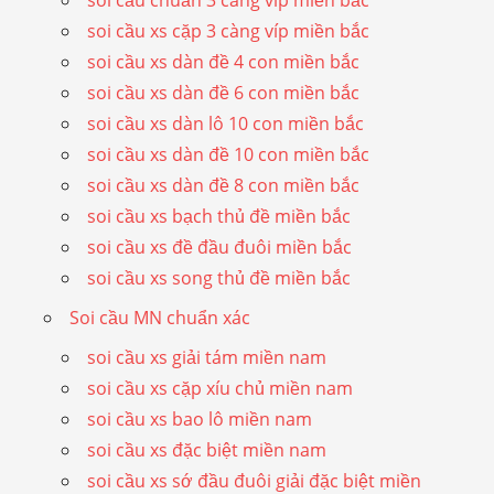
soi cầu chuẩn 3 càng víp miền bắc
soi cầu xs cặp 3 càng víp miền bắc
soi cầu xs dàn đề 4 con miền bắc
soi cầu xs dàn đề 6 con miền bắc
soi cầu xs dàn lô 10 con miền bắc
soi cầu xs dàn đề 10 con miền bắc
soi cầu xs dàn đề 8 con miền bắc
soi cầu xs bạch thủ đề miền bắc
soi cầu xs đề đầu đuôi miền bắc
soi cầu xs song thủ đề miền bắc
Soi cầu MN chuẩn xác
soi cầu xs giải tám miền nam
soi cầu xs cặp xíu chủ miền nam
soi cầu xs bao lô miền nam
soi cầu xs đặc biệt miền nam
soi cầu xs sớ đầu đuôi giải đặc biệt miền