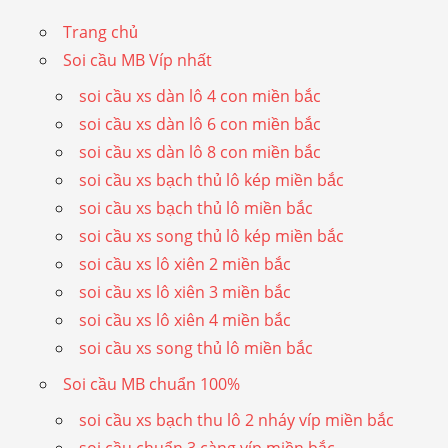
Trang chủ
Soi cầu MB Víp nhất
soi cầu xs dàn lô 4 con miền bắc
soi cầu xs dàn lô 6 con miền bắc
soi cầu xs dàn lô 8 con miền bắc
soi cầu xs bạch thủ lô kép miền bắc
soi cầu xs bạch thủ lô miền bắc
soi cầu xs song thủ lô kép miền bắc
soi cầu xs lô xiên 2 miền bắc
soi cầu xs lô xiên 3 miền bắc
soi cầu xs lô xiên 4 miền bắc
soi cầu xs song thủ lô miền bắc
Soi cầu MB chuẩn 100%
soi cầu xs bạch thu lô 2 nháy víp miền bắc