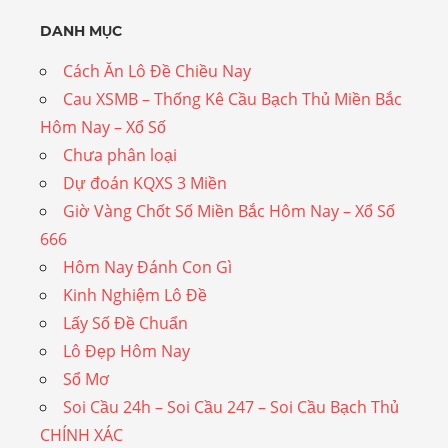
DANH MỤC
Cách Ăn Lô Đề Chiều Nay
Cau XSMB – Thống Kê Cầu Bạch Thủ Miền Bắc
Hôm Nay – Xổ Số
Chưa phân loại
Dự đoán KQXS 3 Miền
Giờ Vàng Chốt Số Miền Bắc Hôm Nay – Xổ Số
666
Hôm Nay Đánh Con Gì
Kinh Nghiệm Lô Đề
Lấy Số Đề Chuẩn
Lô Đẹp Hôm Nay
Sổ Mơ
Soi Cầu 24h – Soi Cầu 247 – Soi Cầu Bạch Thủ
CHÍNH XÁC