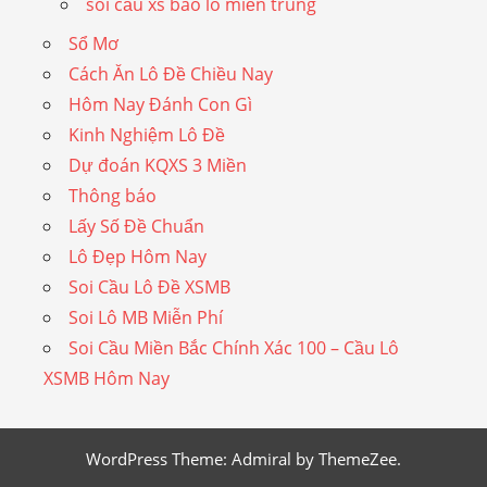
soi cầu xs bao lô miền trung
Sổ Mơ
Cách Ăn Lô Đề Chiều Nay
Hôm Nay Đánh Con Gì
Kinh Nghiệm Lô Đề
Dự đoán KQXS 3 Miền
Thông báo
Lấy Số Đề Chuẩn
Lô Đẹp Hôm Nay
Soi Cầu Lô Đề XSMB
Soi Lô MB Miễn Phí
Soi Cầu Miền Bắc Chính Xác 100 – Cầu Lô
XSMB Hôm Nay
WordPress Theme: Admiral by ThemeZee.