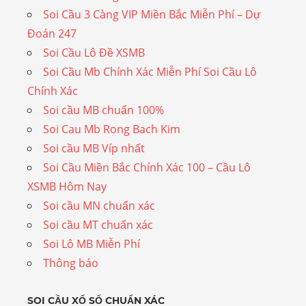
Soi Cầu 3 Càng VIP Miền Bắc Miễn Phí – Dự
Đoán 247
Soi Cầu Lô Đề XSMB
Soi Cầu Mb Chính Xác Miễn Phí Soi Cầu Lô
Chính Xác
Soi cầu MB chuẩn 100%
Soi Cau Mb Rong Bach Kim
Soi cầu MB Víp nhất
Soi Cầu Miền Bắc Chính Xác 100 – Cầu Lô
XSMB Hôm Nay
Soi cầu MN chuẩn xác
Soi cầu MT chuẩn xác
Soi Lô MB Miễn Phí
Thông báo
SOI CẦU XỔ SỐ CHUẨN XÁC