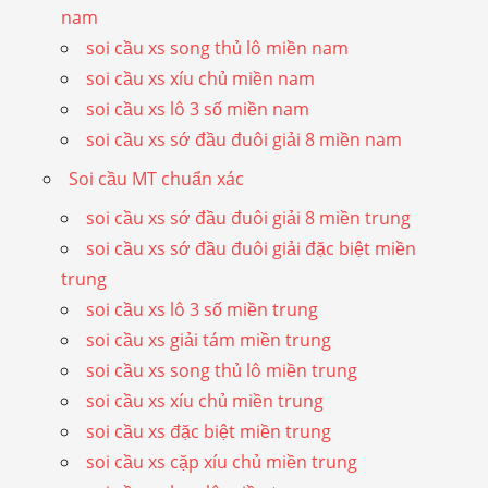
nam
soi cầu xs song thủ lô miền nam
soi cầu xs xíu chủ miền nam
soi cầu xs lô 3 số miền nam
soi cầu xs sớ đầu đuôi giải 8 miền nam
Soi cầu MT chuẩn xác
soi cầu xs sớ đầu đuôi giải 8 miền trung
soi cầu xs sớ đầu đuôi giải đặc biệt miền
trung
soi cầu xs lô 3 số miền trung
soi cầu xs giải tám miền trung
soi cầu xs song thủ lô miền trung
soi cầu xs xíu chủ miền trung
soi cầu xs đặc biệt miền trung
soi cầu xs cặp xíu chủ miền trung