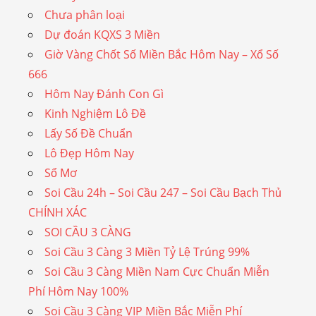
Chưa phân loại
Dự đoán KQXS 3 Miền
Giờ Vàng Chốt Số Miền Bắc Hôm Nay – Xổ Số
666
Hôm Nay Đánh Con Gì
Kinh Nghiệm Lô Đề
Lấy Số Đề Chuẩn
Lô Đẹp Hôm Nay
Sổ Mơ
Soi Cầu 24h – Soi Cầu 247 – Soi Cầu Bạch Thủ
CHÍNH XÁC
SOI CẦU 3 CÀNG
Soi Cầu 3 Càng 3 Miền Tỷ Lệ Trúng 99%
Soi Cầu 3 Càng Miền Nam Cực Chuẩn Miễn
Phí Hôm Nay 100%
Soi Cầu 3 Càng VIP Miền Bắc Miễn Phí