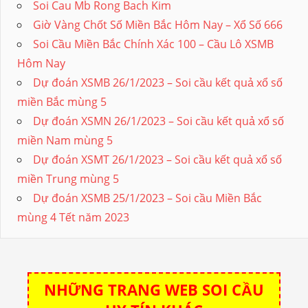
Soi Cau Mb Rong Bach Kim
Giờ Vàng Chốt Số Miền Bắc Hôm Nay – Xổ Số 666
Soi Cầu Miền Bắc Chính Xác 100 – Cầu Lô XSMB
Hôm Nay
Dự đoán XSMB 26/1/2023 – Soi cầu kết quả xổ số
miền Bắc mùng 5
Dự đoán XSMN 26/1/2023 – Soi cầu kết quả xổ số
miền Nam mùng 5
Dự đoán XSMT 26/1/2023 – Soi cầu kết quả xổ số
miền Trung mùng 5
Dự đoán XSMB 25/1/2023 – Soi cầu Miền Bắc
mùng 4 Tết năm 2023
NHỮNG TRANG WEB SOI CẦU