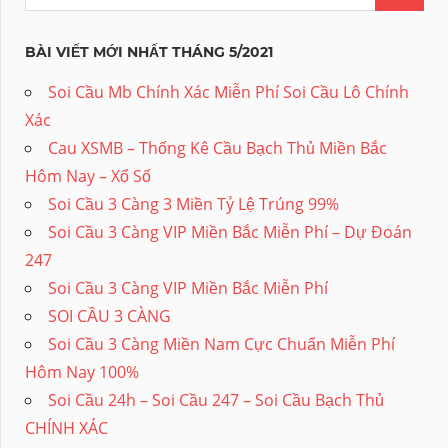
BÀI VIẾT MỚI NHẤT THÁNG 5/2021
Soi Cầu Mb Chính Xác Miễn Phí Soi Cầu Lô Chính
Xác
Cau XSMB – Thống Kê Cầu Bạch Thủ Miền Bắc
Hôm Nay – Xổ Số
Soi Cầu 3 Càng 3 Miền Tỷ Lệ Trúng 99%
Soi Cầu 3 Càng VIP Miền Bắc Miễn Phí – Dự Đoán
247
Soi Cầu 3 Càng VIP Miền Bắc Miễn Phí
SOI CẦU 3 CÀNG
Soi Cầu 3 Càng Miền Nam Cực Chuẩn Miễn Phí
Hôm Nay 100%
Soi Cầu 24h – Soi Cầu 247 – Soi Cầu Bạch Thủ
CHÍNH XÁC