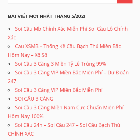
BÀI VIẾT MỚI NHẤT THÁNG 5/2021
Soi Cầu Mb Chính Xác Miễn Phí Soi Cầu Lô Chính
Xác
Cau XSMB – Thống Kê Cầu Bạch Thủ Miền Bắc
Hôm Nay – Xổ Số
Soi Cầu 3 Càng 3 Miền Tỷ Lệ Trúng 99%
Soi Cầu 3 Càng VIP Miền Bắc Miễn Phí – Dự Đoán
247
Soi Cầu 3 Càng VIP Miền Bắc Miễn Phí
SOI CẦU 3 CÀNG
Soi Cầu 3 Càng Miền Nam Cực Chuẩn Miễn Phí
Hôm Nay 100%
Soi Cầu 24h – Soi Cầu 247 – Soi Cầu Bạch Thủ
CHÍNH XÁC