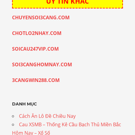
UY TÍN KHÁC
CHUYENSOI3CANG.COM
CHOTLO2NHAY.COM
SOICAU247VIP.COM
SOI3CANGHOMNAY.COM
3CANGWIN288.COM
DANH MỤC
Cách Ăn Lô Đề Chiều Nay
Cau XSMB – Thống Kê Cầu Bạch Thủ Miền Bắc
Hôm Nay – Xổ Số