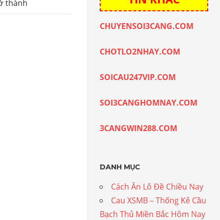
rở thành
CHUYENSOI3CANG.COM
CHOTLO2NHAY.COM
SOICAU247VIP.COM
SOI3CANGHOMNAY.COM
3CANGWIN288.COM
DANH MỤC
Cách Ăn Lô Đề Chiều Nay
Cau XSMB – Thống Kê Cầu
Bạch Thủ Miền Bắc Hôm Nay