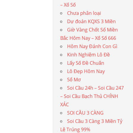
– Xổ Số
Chưa phân loại
Dự đoán KQXS 3 Miền
Giờ Vàng Chốt Số Miền
Bắc Hôm Nay – Xổ Số 666
Hôm Nay Đánh Con Gì
Kinh Nghiệm Lô Đề
Lấy Số Đề Chuẩn
Lô Đẹp Hôm Nay
Sổ Mơ
Soi Cầu 24h – Soi Cầu 247
– Soi Cầu Bạch Thủ CHÍNH
XÁC
SOI CẦU 3 CÀNG
Soi Cầu 3 Càng 3 Miền Tỷ
Lệ Trúng 99%