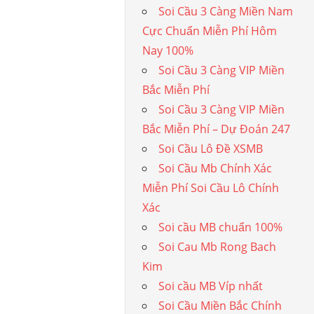
Soi Cầu 3 Càng Miền Nam
Cực Chuẩn Miễn Phí Hôm
Nay 100%
Soi Cầu 3 Càng VIP Miền
Bắc Miễn Phí
Soi Cầu 3 Càng VIP Miền
Bắc Miễn Phí – Dự Đoán 247
Soi Cầu Lô Đề XSMB
Soi Cầu Mb Chính Xác
Miễn Phí Soi Cầu Lô Chính
Xác
Soi cầu MB chuẩn 100%
Soi Cau Mb Rong Bach
Kim
Soi cầu MB Víp nhất
Soi Cầu Miền Bắc Chính