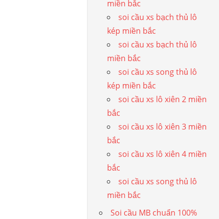
miền bắc
soi cầu xs bạch thủ lô
kép miền bắc
soi cầu xs bạch thủ lô
miền bắc
soi cầu xs song thủ lô
kép miền bắc
soi cầu xs lô xiên 2 miền
bắc
soi cầu xs lô xiên 3 miền
bắc
soi cầu xs lô xiên 4 miền
bắc
soi cầu xs song thủ lô
miền bắc
Soi cầu MB chuẩn 100%