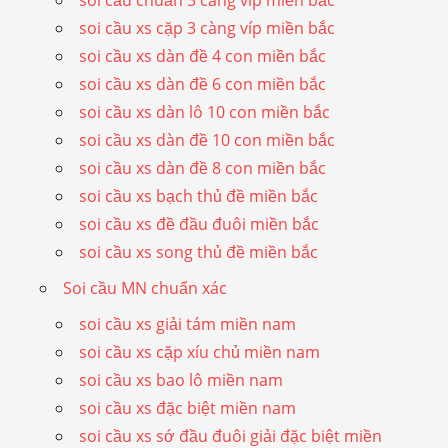
soi cầu chuẩn 3 càng víp miền bắc
soi cầu xs cặp 3 càng víp miền bắc
soi cầu xs dàn đề 4 con miền bắc
soi cầu xs dàn đề 6 con miền bắc
soi cầu xs dàn lô 10 con miền bắc
soi cầu xs dàn đề 10 con miền bắc
soi cầu xs dàn đề 8 con miền bắc
soi cầu xs bạch thủ đề miền bắc
soi cầu xs đề đầu đuôi miền bắc
soi cầu xs song thủ đề miền bắc
Soi cầu MN chuẩn xác
soi cầu xs giải tám miền nam
soi cầu xs cặp xíu chủ miền nam
soi cầu xs bao lô miền nam
soi cầu xs đặc biệt miền nam
soi cầu xs sớ đầu đuôi giải đặc biệt miền