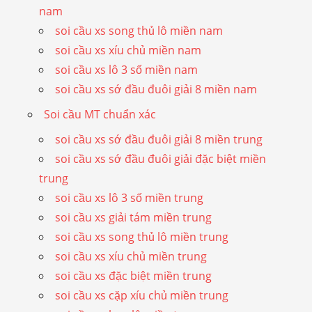
nam
soi cầu xs song thủ lô miền nam
soi cầu xs xíu chủ miền nam
soi cầu xs lô 3 số miền nam
soi cầu xs sớ đầu đuôi giải 8 miền nam
Soi cầu MT chuẩn xác
soi cầu xs sớ đầu đuôi giải 8 miền trung
soi cầu xs sớ đầu đuôi giải đặc biệt miền
trung
soi cầu xs lô 3 số miền trung
soi cầu xs giải tám miền trung
soi cầu xs song thủ lô miền trung
soi cầu xs xíu chủ miền trung
soi cầu xs đặc biệt miền trung
soi cầu xs cặp xíu chủ miền trung