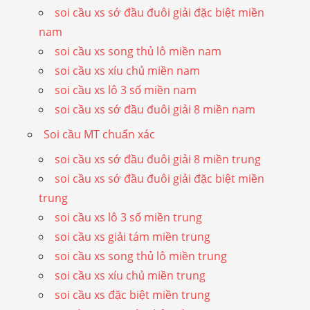
soi cầu xs sớ đầu đuôi giải đặc biệt miền
nam
soi cầu xs song thủ lô miền nam
soi cầu xs xíu chủ miền nam
soi cầu xs lô 3 số miền nam
soi cầu xs sớ đầu đuôi giải 8 miền nam
Soi cầu MT chuẩn xác
soi cầu xs sớ đầu đuôi giải 8 miền trung
soi cầu xs sớ đầu đuôi giải đặc biệt miền
trung
soi cầu xs lô 3 số miền trung
soi cầu xs giải tám miền trung
soi cầu xs song thủ lô miền trung
soi cầu xs xíu chủ miền trung
soi cầu xs đặc biệt miền trung