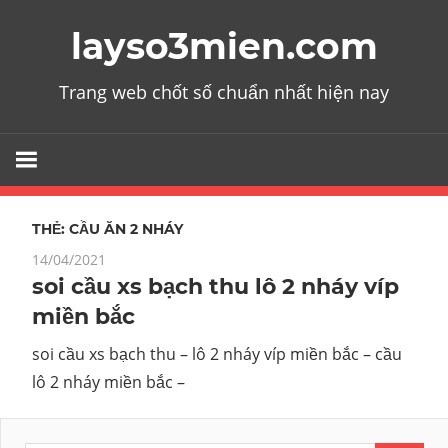
Skip
layso3mien.com
to
content
Trang web chốt số chuẩn nhất hiện nay
THẺ:
CẦU ĂN 2 NHÁY
14/04/2021
soi cầu xs bạch thu lô 2 nháy víp
miền bắc
soi cầu xs bạch thu – lô 2 nháy víp miền bắc – cầu
lô 2 nháy miền bắc –