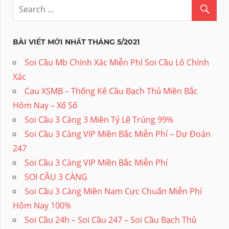
BÀI VIẾT MỚI NHẤT THÁNG 5/2021
Soi Cầu Mb Chính Xác Miễn Phí Soi Cầu Lô Chính
Xác
Cau XSMB – Thống Kê Cầu Bạch Thủ Miền Bắc
Hôm Nay – Xổ Số
Soi Cầu 3 Càng 3 Miền Tỷ Lệ Trúng 99%
Soi Cầu 3 Càng VIP Miền Bắc Miễn Phí – Dự Đoán
247
Soi Cầu 3 Càng VIP Miền Bắc Miễn Phí
SOI CẦU 3 CÀNG
Soi Cầu 3 Càng Miền Nam Cực Chuẩn Miễn Phí
Hôm Nay 100%
Soi Cầu 24h – Soi Cầu 247 – Soi Cầu Bạch Thủ