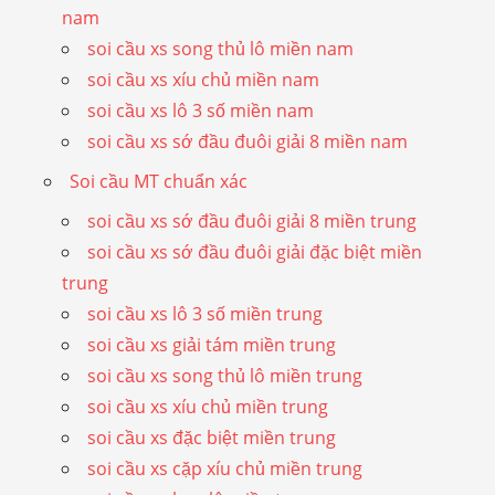
nam
soi cầu xs song thủ lô miền nam
soi cầu xs xíu chủ miền nam
soi cầu xs lô 3 số miền nam
soi cầu xs sớ đầu đuôi giải 8 miền nam
Soi cầu MT chuẩn xác
soi cầu xs sớ đầu đuôi giải 8 miền trung
soi cầu xs sớ đầu đuôi giải đặc biệt miền
trung
soi cầu xs lô 3 số miền trung
soi cầu xs giải tám miền trung
soi cầu xs song thủ lô miền trung
soi cầu xs xíu chủ miền trung
soi cầu xs đặc biệt miền trung
soi cầu xs cặp xíu chủ miền trung