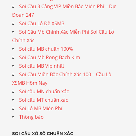
Soi Cầu 3 Càng VIP Miền Bắc Miễn Phí – Dự
Đoán 247
Soi Cầu Lô Đề XSMB
Soi Cầu Mb Chính Xác Miễn Phí Soi Cầu Lô
Chính Xác
Soi cầu MB chuẩn 100%
Soi Cau Mb Rong Bach Kim
Soi cầu MB Víp nhất
Soi Cầu Miền Bắc Chính Xác 100 – Cầu Lô
XSMB Hôm Nay
Soi cầu MN chuẩn xác
Soi cầu MT chuẩn xác
Soi Lô MB Miễn Phí
Thông báo
SOI CẦU XỔ SỐ CHUẨN XÁC