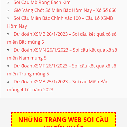
Soi Cau Mb Rong Bach Kim
Giờ Vàng Chốt Số Miền Bắc Hôm Nay – Xổ Số 666
Soi Cầu Miền Bắc Chính Xác 100 – Cầu Lô XSMB
Hôm Nay
Dự đoán XSMB 26/1/2023 – Soi cầu kết quả xổ số
miền Bắc mùng 5
Dự đoán XSMN 26/1/2023 – Soi cầu kết quả xổ số
miền Nam mùng 5
Dự đoán XSMT 26/1/2023 – Soi cầu kết quả xổ số
miền Trung mùng 5
Dự đoán XSMB 25/1/2023 – Soi cầu Miền Bắc
mùng 4 Tết năm 2023
NHỮNG TRANG WEB SOI CẦU