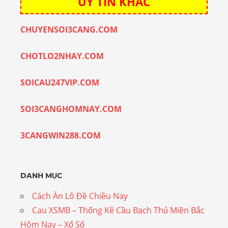
UY TÍN KHÁC
CHUYENSOI3CANG.COM
CHOTLO2NHAY.COM
SOICAU247VIP.COM
SOI3CANGHOMNAY.COM
3CANGWIN288.COM
DANH MỤC
Cách Ăn Lô Đề Chiều Nay
Cau XSMB – Thống Kê Cầu Bạch Thủ Miền Bắc
Hôm Nay – Xổ Số