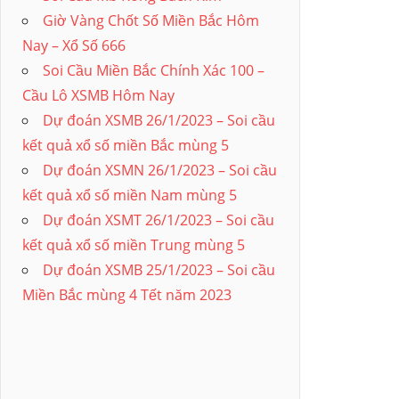
Giờ Vàng Chốt Số Miền Bắc Hôm
Nay – Xổ Số 666
Soi Cầu Miền Bắc Chính Xác 100 –
Cầu Lô XSMB Hôm Nay
Dự đoán XSMB 26/1/2023 – Soi cầu
kết quả xổ số miền Bắc mùng 5
Dự đoán XSMN 26/1/2023 – Soi cầu
kết quả xổ số miền Nam mùng 5
Dự đoán XSMT 26/1/2023 – Soi cầu
kết quả xổ số miền Trung mùng 5
Dự đoán XSMB 25/1/2023 – Soi cầu
Miền Bắc mùng 4 Tết năm 2023