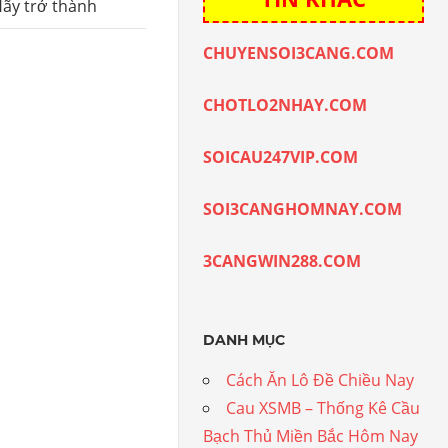
Hãy trở thành
CHUYENSOI3CANG.COM
CHOTLO2NHAY.COM
SOICAU247VIP.COM
SOI3CANGHOMNAY.COM
3CANGWIN288.COM
DANH MỤC
Cách Ăn Lô Đề Chiều Nay
Cau XSMB – Thống Kê Cầu
Bạch Thủ Miền Bắc Hôm Nay