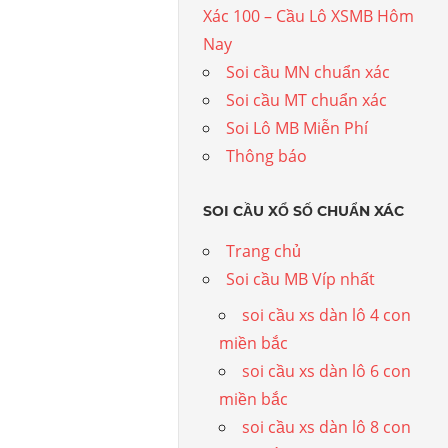
Xác 100 – Cầu Lô XSMB Hôm
Nay
Soi cầu MN chuẩn xác
Soi cầu MT chuẩn xác
Soi Lô MB Miễn Phí
Thông báo
SOI CẦU XỔ SỐ CHUẨN XÁC
Trang chủ
Soi cầu MB Víp nhất
soi cầu xs dàn lô 4 con
miền bắc
soi cầu xs dàn lô 6 con
miền bắc
soi cầu xs dàn lô 8 con