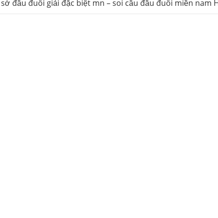
 sớ đầu đuôi giải đặc biệt mn – soi cầu đầu đuôi miền nam 