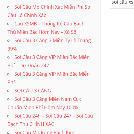
soi cầu xs
Soi Cầu Mb Chính Xác Miễn Phí Soi
Cầu Lô Chính Xác
Cau XSMB – Thống Kê Cầu Bạch
Thủ Miền Bắc Hôm Nay – Xổ Số
Soi Cầu 3 Càng 3 Miền Tỷ Lệ Trúng
99%
Soi Cầu 3 Càng VIP Miền Bắc Miễn
Phí – Dự Đoán 247
Soi Cầu 3 Càng VIP Miền Bắc Miễn
Phí
SOI CẦU 3 CÀNG
Soi Cầu 3 Càng Miền Nam Cực
Chuẩn Miễn Phí Hôm Nay 100%
Soi Cầu 24h – Soi Cầu 247 – Soi Cầu
Bạch Thủ CHÍNH XÁC
Soi Cau Mb Rong Bach Kim