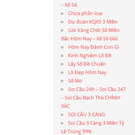
– Xổ Số
Chưa phân loại
Dự đoán KQXS 3 Miền
Giờ Vàng Chốt Số Miền
Bắc Hôm Nay – Xổ Số 666
Hôm Nay Đánh Con Gì
Kinh Nghiệm Lô Đề
Lấy Số Đề Chuẩn
Lô Đẹp Hôm Nay
Sổ Mơ
Soi Cầu 24h – Soi Cầu 247
– Soi Cầu Bạch Thủ CHÍNH
XÁC
SOI CẦU 3 CÀNG
Soi Cầu 3 Càng 3 Miền Tỷ
Lệ Trúng 99%