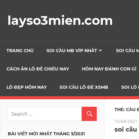
Skip
to
layso3mien.com
content
TRANG CHỦ
SOI CẦU MB VÍP NHẤT
SOI CẦU 
CÁCH ĂN LÔ ĐỀ CHIỀU NAY
HÔM NAY ĐÁNH CON GÌ
LÔ ĐẸP HÔM NAY
SOI CẦU LÔ ĐỀ XSMB
SOI LÔ
THẺ:
CẦU 
15/04/2021
soi cầu
BÀI VIẾT MỚI NHẤT THÁNG 5/2021