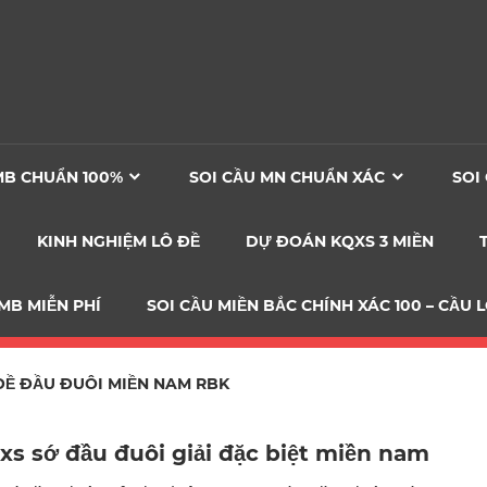
MB CHUẨN 100%
SOI CẦU MN CHUẨN XÁC
SOI
KINH NGHIỆM LÔ ĐỀ
DỰ ĐOÁN KQXS 3 MIỀN
 MB MIỄN PHÍ
SOI CẦU MIỀN BẮC CHÍNH XÁC 100 – CẦU
ĐỀ ĐẦU ĐUÔI MIỀN NAM RBK
 xs sớ đầu đuôi giải đặc biệt miền nam