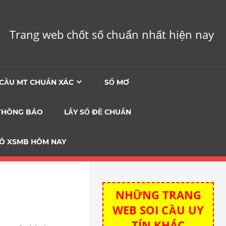
Trang web chốt số chuẩn nhất hiện nay
 CẦU MT CHUẨN XÁC
SỔ MƠ
THÔNG BÁO
LẤY SỐ ĐỀ CHUẨN
 LÔ XSMB HÔM NAY
NHỮNG TRANG
WEB SOI CẦU UY
TÍN KHÁC