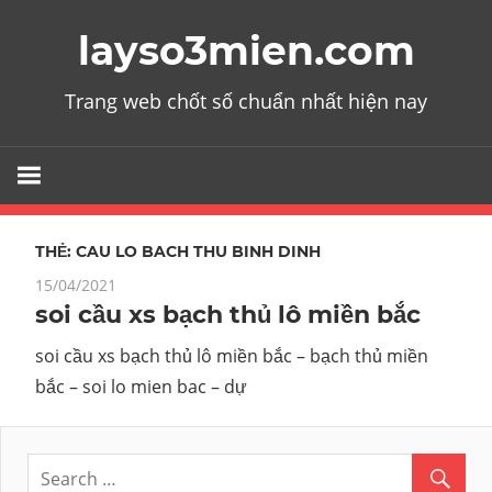
Skip
layso3mien.com
to
content
Trang web chốt số chuẩn nhất hiện nay
THẺ:
CAU LO BACH THU BINH DINH
15/04/2021
soi cầu xs bạch thủ lô miền bắc
soi cầu xs bạch thủ lô miền bắc – bạch thủ miền
bắc – soi lo mien bac – dự