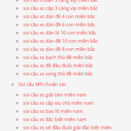
soi cầu chuẩn 3 càng víp miền bắc
soi cầu xs cặp 3 càng víp miền bắc
soi cầu xs dàn đề 4 con miền bắc
soi cầu xs dàn đề 6 con miền bắc
soi cầu xs dàn lô 10 con miền bắc
soi cầu xs dàn đề 10 con miền bắc
soi cầu xs dàn đề 8 con miền bắc
soi cầu xs bạch thủ đề miền bắc
soi cầu xs đề đầu đuôi miền bắc
soi cầu xs song thủ đề miền bắc
Soi cầu MN chuẩn xác
soi cầu xs giải tám miền nam
soi cầu xs cặp xíu chủ miền nam
soi cầu xs bao lô miền nam
soi cầu xs đặc biệt miền nam
soi cầu xs sớ đầu đuôi giải đặc biệt miền