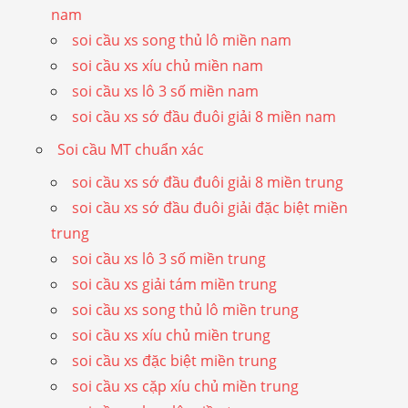
nam
soi cầu xs song thủ lô miền nam
soi cầu xs xíu chủ miền nam
soi cầu xs lô 3 số miền nam
soi cầu xs sớ đầu đuôi giải 8 miền nam
Soi cầu MT chuẩn xác
soi cầu xs sớ đầu đuôi giải 8 miền trung
soi cầu xs sớ đầu đuôi giải đặc biệt miền
trung
soi cầu xs lô 3 số miền trung
soi cầu xs giải tám miền trung
soi cầu xs song thủ lô miền trung
soi cầu xs xíu chủ miền trung
soi cầu xs đặc biệt miền trung
soi cầu xs cặp xíu chủ miền trung