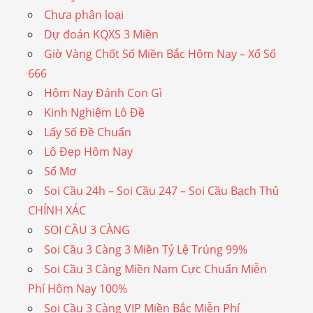
Chưa phân loại
Dự đoán KQXS 3 Miền
Giờ Vàng Chốt Số Miền Bắc Hôm Nay – Xổ Số
666
Hôm Nay Đánh Con Gì
Kinh Nghiệm Lô Đề
Lấy Số Đề Chuẩn
Lô Đẹp Hôm Nay
Sổ Mơ
Soi Cầu 24h – Soi Cầu 247 – Soi Cầu Bạch Thủ
CHÍNH XÁC
SOI CẦU 3 CÀNG
Soi Cầu 3 Càng 3 Miền Tỷ Lệ Trúng 99%
Soi Cầu 3 Càng Miền Nam Cực Chuẩn Miễn
Phí Hôm Nay 100%
Soi Cầu 3 Càng VIP Miền Bắc Miễn Phí