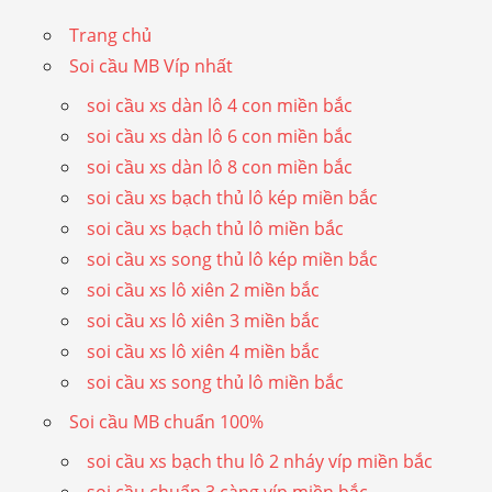
Trang chủ
Soi cầu MB Víp nhất
soi cầu xs dàn lô 4 con miền bắc
soi cầu xs dàn lô 6 con miền bắc
soi cầu xs dàn lô 8 con miền bắc
soi cầu xs bạch thủ lô kép miền bắc
soi cầu xs bạch thủ lô miền bắc
soi cầu xs song thủ lô kép miền bắc
soi cầu xs lô xiên 2 miền bắc
soi cầu xs lô xiên 3 miền bắc
soi cầu xs lô xiên 4 miền bắc
soi cầu xs song thủ lô miền bắc
Soi cầu MB chuẩn 100%
soi cầu xs bạch thu lô 2 nháy víp miền bắc