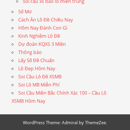
soi cầu xs bao lô miền trung
Sổ Mơ
Cách Ăn Lô Đề Chiều Nay
Hôm Nay Đánh Con Gì
Kinh Nghiệm Lô Đề
Dự đoán KQXS 3 Miền
Thông báo
Lấy Số Đề Chuẩn
Lô Đẹp Hôm Nay
Soi Cầu Lô Đề XSMB
Soi Lô MB Miễn Phí
Soi Cầu Miền Bắc Chính Xác 100 – Cầu Lô
XSMB Hôm Nay
WordPress Theme: Admiral by ThemeZee.