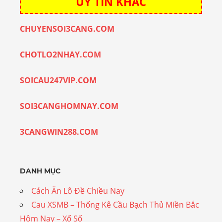
UY TÍN KHÁC
CHUYENSOI3CANG.COM
CHOTLO2NHAY.COM
SOICAU247VIP.COM
SOI3CANGHOMNAY.COM
3CANGWIN288.COM
DANH MỤC
Cách Ăn Lô Đề Chiều Nay
Cau XSMB – Thống Kê Cầu Bạch Thủ Miền Bắc
Hôm Nay – Xổ Số