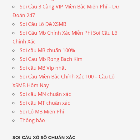
Soi Cầu 3 Càng VIP Miền Bắc Miễn Phí – Dự
Đoán 247
Soi Cầu Lô Đề XSMB
Soi Cầu Mb Chính Xác Miễn Phí Soi Cầu Lô
Chính Xác
Soi cầu MB chuẩn 100%
Soi Cau Mb Rong Bach Kim
Soi cầu MB Víp nhất
Soi Cầu Miền Bắc Chính Xác 100 – Cầu Lô
XSMB Hôm Nay
Soi cầu MN chuẩn xác
Soi cầu MT chuẩn xác
Soi Lô MB Miễn Phí
Thông báo
SOI CẦU XỔ SỐ CHUẨN XÁC