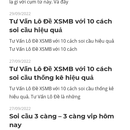
lạ gì với cụm từ này. Và đây
29/09/2022
Tư Vấn Lô Đề XSMB với 10 cách
soi cầu hiệu quả
Tư Vấn Lô Đề XSMB với 10 cách soi cầu hiệu quả
Tư Vấn Lô Đề XSMB với 10 cách
27/09/2022
Tư Vấn Lô Đề XSMB với 10 cách
soi cầu thống kê hiệu quả
Tư Vấn Lô Đề XSMB với 10 cách soi cầu thống kê
hiệu quả. Tư Vấn Lô Đề là những
27/09/2022
Soi cầu 3 càng – 3 càng vip hôm
nay