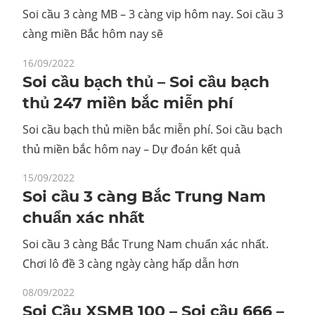
Soi cầu 3 càng MB – 3 càng vip hôm nay. Soi cầu 3
càng miền Bắc hôm nay sẽ
16/09/2022
Soi cầu bạch thủ – Soi cầu bạch
thủ 247 miền bắc miễn phí
Soi cầu bạch thủ miền bắc miễn phí. Soi cầu bạch
thủ miền bắc hôm nay – Dự đoán kết quả
15/09/2022
Soi cầu 3 càng Bắc Trung Nam
chuẩn xác nhất
Soi cầu 3 càng Bắc Trung Nam chuẩn xác nhất.
Chơi lô đề 3 càng ngày càng hấp dẫn hơn
08/09/2022
Soi Cầu XSMB 100 – Soi cầu 666 –