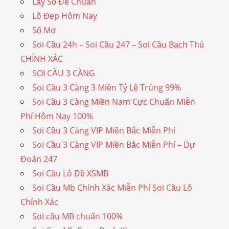
Lấy Số Đề Chuẩn
Lô Đẹp Hôm Nay
Sổ Mơ
Soi Cầu 24h – Soi Cầu 247 – Soi Cầu Bạch Thủ
CHÍNH XÁC
SOI CẦU 3 CÀNG
Soi Cầu 3 Càng 3 Miền Tỷ Lệ Trúng 99%
Soi Cầu 3 Càng Miền Nam Cực Chuẩn Miễn
Phí Hôm Nay 100%
Soi Cầu 3 Càng VIP Miền Bắc Miễn Phí
Soi Cầu 3 Càng VIP Miền Bắc Miễn Phí – Dự
Đoán 247
Soi Cầu Lô Đề XSMB
Soi Cầu Mb Chính Xác Miễn Phí Soi Cầu Lô
Chính Xác
Soi cầu MB chuẩn 100%