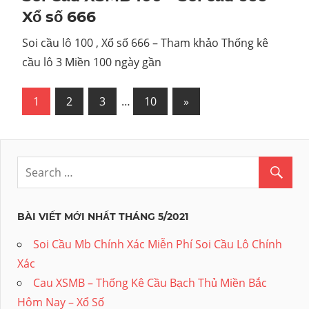
Xổ số 666
Soi cầu lô 100 , Xổ số 666 – Tham khảo Thống kê
cầu lô 3 Miền 100 ngày gần
Phân
Next
1
2
3
…
10
»
Posts
trang
bài
viết
BÀI VIẾT MỚI NHẤT THÁNG 5/2021
Soi Cầu Mb Chính Xác Miễn Phí Soi Cầu Lô Chính
Xác
Cau XSMB – Thống Kê Cầu Bạch Thủ Miền Bắc
Hôm Nay – Xổ Số