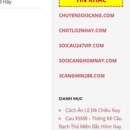
đề Hãy
CHUYENSOI3CANG.COM
CHOTLO2NHAY.COM
SOICAU247VIP.COM
SOI3CANGHOMNAY.COM
3CANGWIN288.COM
DANH MỤC
Cách Ăn Lô Đề Chiều Nay
Cau XSMB – Thống Kê Cầu
Bạch Thủ Miền Bắc Hôm Nay