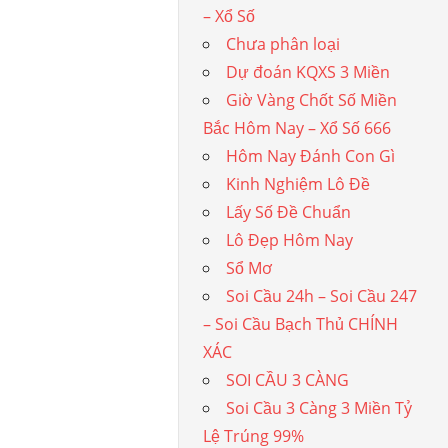
– Xổ Số
Chưa phân loại
Dự đoán KQXS 3 Miền
Giờ Vàng Chốt Số Miền
Bắc Hôm Nay – Xổ Số 666
Hôm Nay Đánh Con Gì
Kinh Nghiệm Lô Đề
Lấy Số Đề Chuẩn
Lô Đẹp Hôm Nay
Sổ Mơ
Soi Cầu 24h – Soi Cầu 247
– Soi Cầu Bạch Thủ CHÍNH
XÁC
SOI CẦU 3 CÀNG
Soi Cầu 3 Càng 3 Miền Tỷ
Lệ Trúng 99%