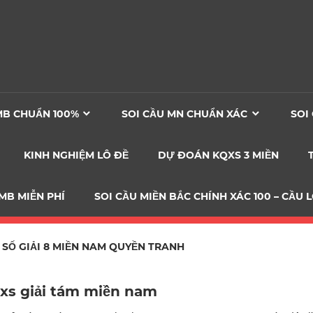
MB CHUẨN 100%
SOI CẦU MN CHUẨN XÁC
SOI
KINH NGHIỆM LÔ ĐỀ
DỰ ĐOÁN KQXS 3 MIỀN
 MB MIỄN PHÍ
SOI CẦU MIỀN BẮC CHÍNH XÁC 100 – CẦU
 SỐ GIẢI 8 MIỀN NAM QUYỀN TRANH
 xs giải tám miền nam