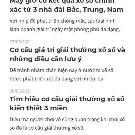
Mấy giờ có kết quả xổ số chính
xác từ 3 nhà đài Bắc, Trung, Nam
Với nhịp độ phát triển chóng mặt, các loại hình
kinh doanh giải trí ngày một phong phú đa dạng.
27/05/2021
Cơ cấu giá trị giải thưởng xổ số và
những điều cần lưu ý
Để tránh nhàm chán hiện nay ở nước ta xổ số
được phát triển rất đa dạng với nhiều loại
20/05/2021
Tìm hiểu cơ cấu giải thưởng xổ số
kiến thiết 3 miền
Điều mà người chơi vô cùng quan trọng khi chơi xổ
số đó là cơ cấu giải thưởng xổ số.