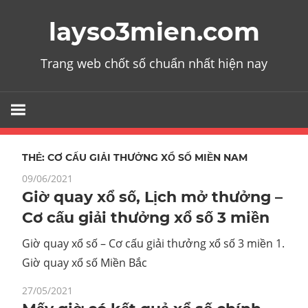
Skip
layso3mien.com
to
content
Trang web chốt số chuẩn nhất hiện nay
THẺ:
CƠ CẤU GIẢI THƯỞNG XỔ SỐ MIỀN NAM
09/06/2021
Giờ quay xổ số, Lịch mở thưởng –
Cơ cấu giải thưởng xổ số 3 miền
Giờ quay xổ số – Cơ cấu giải thưởng xổ số 3 miền 1.
Giờ quay xổ số Miền Bắc
27/05/2021