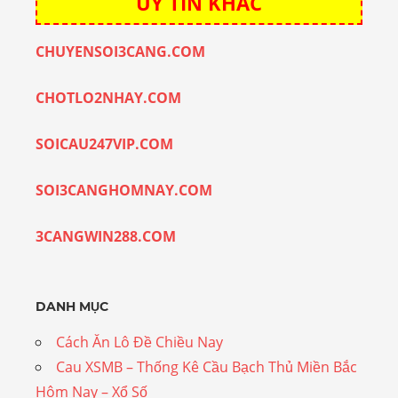
UY TÍN KHÁC
CHUYENSOI3CANG.COM
CHOTLO2NHAY.COM
SOICAU247VIP.COM
SOI3CANGHOMNAY.COM
3CANGWIN288.COM
DANH MỤC
Cách Ăn Lô Đề Chiều Nay
Cau XSMB – Thống Kê Cầu Bạch Thủ Miền Bắc
Hôm Nay – Xổ Số