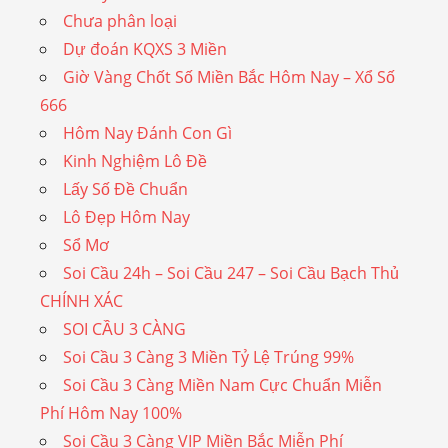
Chưa phân loại
Dự đoán KQXS 3 Miền
Giờ Vàng Chốt Số Miền Bắc Hôm Nay – Xổ Số
666
Hôm Nay Đánh Con Gì
Kinh Nghiệm Lô Đề
Lấy Số Đề Chuẩn
Lô Đẹp Hôm Nay
Sổ Mơ
Soi Cầu 24h – Soi Cầu 247 – Soi Cầu Bạch Thủ
CHÍNH XÁC
SOI CẦU 3 CÀNG
Soi Cầu 3 Càng 3 Miền Tỷ Lệ Trúng 99%
Soi Cầu 3 Càng Miền Nam Cực Chuẩn Miễn
Phí Hôm Nay 100%
Soi Cầu 3 Càng VIP Miền Bắc Miễn Phí