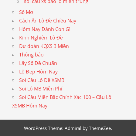
soi cầu xs bao lô miền trung
Sổ Mơ
Cách Ăn Lô Đề Chiều Nay
Hôm Nay Đánh Con Gì
Kinh Nghiệm Lô Đề
Dự đoán KQXS 3 Miền
Thông báo
Lấy Số Đề Chuẩn
Lô Đẹp Hôm Nay
Soi Cầu Lô Đề XSMB
Soi Lô MB Miễn Phí
Soi Cầu Miền Bắc Chính Xác 100 – Cầu Lô
XSMB Hôm Nay
WordPress Theme: Admiral by ThemeZee.