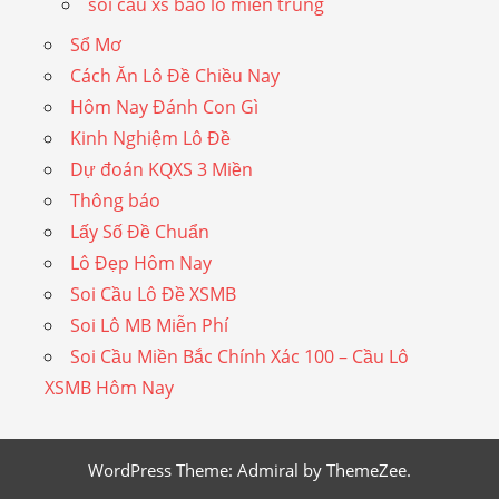
soi cầu xs bao lô miền trung
Sổ Mơ
Cách Ăn Lô Đề Chiều Nay
Hôm Nay Đánh Con Gì
Kinh Nghiệm Lô Đề
Dự đoán KQXS 3 Miền
Thông báo
Lấy Số Đề Chuẩn
Lô Đẹp Hôm Nay
Soi Cầu Lô Đề XSMB
Soi Lô MB Miễn Phí
Soi Cầu Miền Bắc Chính Xác 100 – Cầu Lô
XSMB Hôm Nay
WordPress Theme: Admiral by ThemeZee.