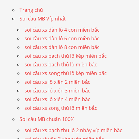
Trang chủ
Soi cầu MB Víp nhất
soi cầu xs dàn lô 4 con miền bắc
soi cầu xs dàn lô 6 con miền bắc
soi cầu xs dàn lô 8 con miền bắc
soi cầu xs bạch thủ lô kép miền bắc
soi cầu xs bạch thủ lô miền bắc
soi cầu xs song thủ lô kép miền bắc
soi cầu xs lô xiên 2 miền bắc
soi cầu xs lô xiên 3 miền bắc
soi cầu xs lô xiên 4 miền bắc
soi cầu xs song thủ lô miền bắc
Soi cầu MB chuẩn 100%
soi cầu xs bạch thu lô 2 nháy víp miền bắc