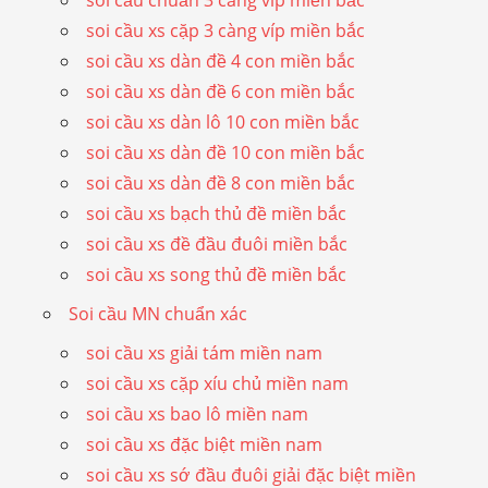
soi cầu chuẩn 3 càng víp miền bắc
soi cầu xs cặp 3 càng víp miền bắc
soi cầu xs dàn đề 4 con miền bắc
soi cầu xs dàn đề 6 con miền bắc
soi cầu xs dàn lô 10 con miền bắc
soi cầu xs dàn đề 10 con miền bắc
soi cầu xs dàn đề 8 con miền bắc
soi cầu xs bạch thủ đề miền bắc
soi cầu xs đề đầu đuôi miền bắc
soi cầu xs song thủ đề miền bắc
Soi cầu MN chuẩn xác
soi cầu xs giải tám miền nam
soi cầu xs cặp xíu chủ miền nam
soi cầu xs bao lô miền nam
soi cầu xs đặc biệt miền nam
soi cầu xs sớ đầu đuôi giải đặc biệt miền