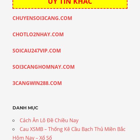
UY TÍN KHÁC
CHUYENSOI3CANG.COM
CHOTLO2NHAY.COM
SOICAU247VIP.COM
SOI3CANGHOMNAY.COM
3CANGWIN288.COM
DANH MỤC
Cách Ăn Lô Đề Chiều Nay
Cau XSMB – Thống Kê Cầu Bạch Thủ Miền Bắc
Hôm Nay – Xổ Số