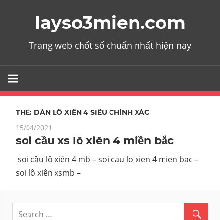
Skip
layso3mien.com
to
content
Trang web chốt số chuẩn nhất hiện nay
THẺ:
DÀN LÔ XIÊN 4 SIÊU CHÍNH XÁC
15/04/2021
soi cầu xs lô xiên 4 miền bắc
soi cầu lô xiên 4 mb – soi cau lo xien 4 mien bac –
soi lô xiên xsmb –