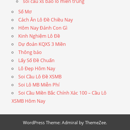
soi cầu xs bao lô miền trung
Sổ Mơ
Cách Ăn Lô Đề Chiều Nay
Hôm Nay Đánh Con Gì
Kinh Nghiệm Lô Đề
Dự đoán KQXS 3 Miền
Thông báo
Lấy Số Đề Chuẩn
Lô Đẹp Hôm Nay
Soi Cầu Lô Đề XSMB
Soi Lô MB Miễn Phí
Soi Cầu Miền Bắc Chính Xác 100 – Cầu Lô
XSMB Hôm Nay
WordPress Theme: Admiral by ThemeZee.