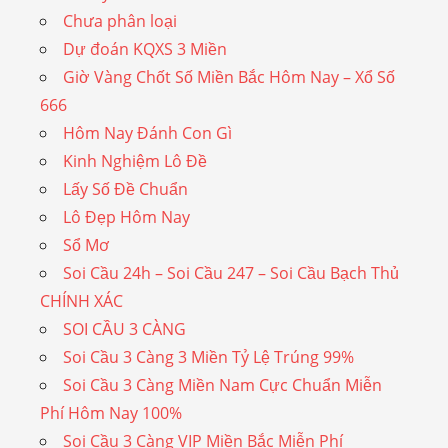
Chưa phân loại
Dự đoán KQXS 3 Miền
Giờ Vàng Chốt Số Miền Bắc Hôm Nay – Xổ Số
666
Hôm Nay Đánh Con Gì
Kinh Nghiệm Lô Đề
Lấy Số Đề Chuẩn
Lô Đẹp Hôm Nay
Sổ Mơ
Soi Cầu 24h – Soi Cầu 247 – Soi Cầu Bạch Thủ
CHÍNH XÁC
SOI CẦU 3 CÀNG
Soi Cầu 3 Càng 3 Miền Tỷ Lệ Trúng 99%
Soi Cầu 3 Càng Miền Nam Cực Chuẩn Miễn
Phí Hôm Nay 100%
Soi Cầu 3 Càng VIP Miền Bắc Miễn Phí