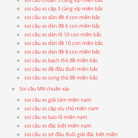
soi cầu chuẩn 3 càng víp miền bắc
soi cầu xs cặp 3 càng víp miền bắc
soi cầu xs dàn đề 4 con miền bắc
soi cầu xs dàn đề 6 con miền bắc
soi cầu xs dàn lô 10 con miền bắc
soi cầu xs dàn đề 10 con miền bắc
soi cầu xs dàn đề 8 con miền bắc
soi cầu xs bạch thủ đề miền bắc
soi cầu xs đề đầu đuôi miền bắc
soi cầu xs song thủ đề miền bắc
Soi cầu MN chuẩn xác
soi cầu xs giải tám miền nam
soi cầu xs cặp xíu chủ miền nam
soi cầu xs bao lô miền nam
soi cầu xs đặc biệt miền nam
soi cầu xs sớ đầu đuôi giải đặc biệt miền