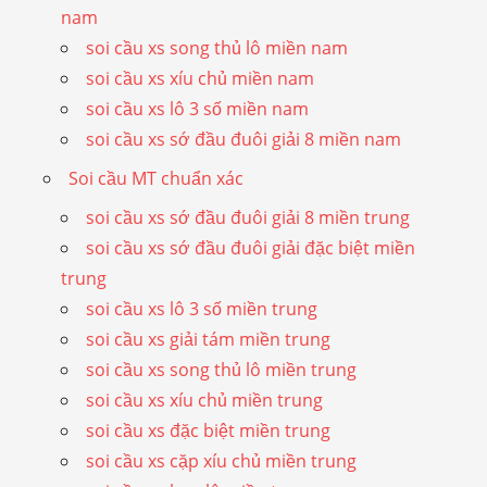
nam
soi cầu xs song thủ lô miền nam
soi cầu xs xíu chủ miền nam
soi cầu xs lô 3 số miền nam
soi cầu xs sớ đầu đuôi giải 8 miền nam
Soi cầu MT chuẩn xác
soi cầu xs sớ đầu đuôi giải 8 miền trung
soi cầu xs sớ đầu đuôi giải đặc biệt miền
trung
soi cầu xs lô 3 số miền trung
soi cầu xs giải tám miền trung
soi cầu xs song thủ lô miền trung
soi cầu xs xíu chủ miền trung
soi cầu xs đặc biệt miền trung
soi cầu xs cặp xíu chủ miền trung