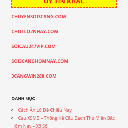
UY TÍN KHÁC
CHUYENSOI3CANG.COM
CHOTLO2NHAY.COM
SOICAU247VIP.COM
SOI3CANGHOMNAY.COM
3CANGWIN288.COM
DANH MỤC
Cách Ăn Lô Đề Chiều Nay
Cau XSMB – Thống Kê Cầu Bạch Thủ Miền Bắc
Hôm Nay – Xổ Số