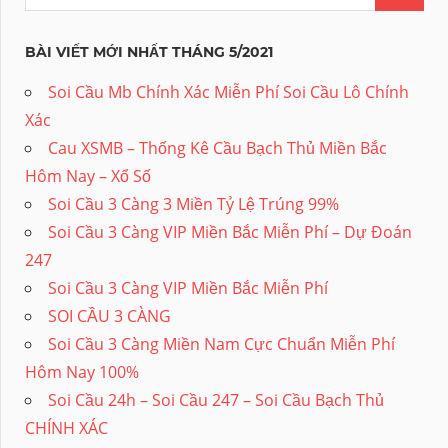
BÀI VIẾT MỚI NHẤT THÁNG 5/2021
Soi Cầu Mb Chính Xác Miễn Phí Soi Cầu Lô Chính
Xác
Cau XSMB – Thống Kê Cầu Bạch Thủ Miền Bắc
Hôm Nay – Xổ Số
Soi Cầu 3 Càng 3 Miền Tỷ Lệ Trúng 99%
Soi Cầu 3 Càng VIP Miền Bắc Miễn Phí – Dự Đoán
247
Soi Cầu 3 Càng VIP Miền Bắc Miễn Phí
SOI CẦU 3 CÀNG
Soi Cầu 3 Càng Miền Nam Cực Chuẩn Miễn Phí
Hôm Nay 100%
Soi Cầu 24h – Soi Cầu 247 – Soi Cầu Bạch Thủ
CHÍNH XÁC