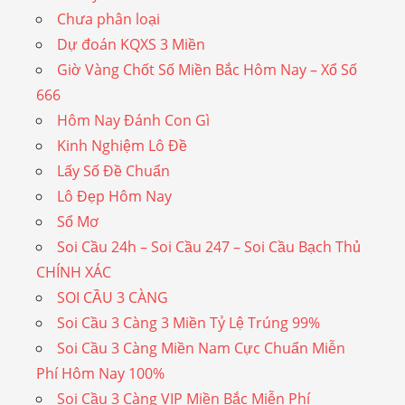
Chưa phân loại
Dự đoán KQXS 3 Miền
Giờ Vàng Chốt Số Miền Bắc Hôm Nay – Xổ Số
666
Hôm Nay Đánh Con Gì
Kinh Nghiệm Lô Đề
Lấy Số Đề Chuẩn
Lô Đẹp Hôm Nay
Sổ Mơ
Soi Cầu 24h – Soi Cầu 247 – Soi Cầu Bạch Thủ
CHÍNH XÁC
SOI CẦU 3 CÀNG
Soi Cầu 3 Càng 3 Miền Tỷ Lệ Trúng 99%
Soi Cầu 3 Càng Miền Nam Cực Chuẩn Miễn
Phí Hôm Nay 100%
Soi Cầu 3 Càng VIP Miền Bắc Miễn Phí