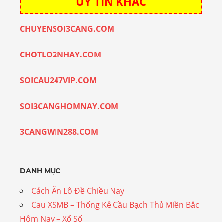
UY TÍN KHÁC
CHUYENSOI3CANG.COM
CHOTLO2NHAY.COM
SOICAU247VIP.COM
SOI3CANGHOMNAY.COM
3CANGWIN288.COM
DANH MỤC
Cách Ăn Lô Đề Chiều Nay
Cau XSMB – Thống Kê Cầu Bạch Thủ Miền Bắc
Hôm Nay – Xổ Số