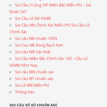
Soi Cầu 3 Càng VIP Miền Bắc Miễn Phí – Dự
Đoán 247
Soi Cầu Lô Đề XSMB
Soi Cầu Mb Chính Xác Miễn Phí Soi Cầu Lô
Chính Xác
Soi cầu MB chuẩn 100%
Soi Cau Mb Rong Bach Kim
Soi cầu MB Víp nhất
Soi Cầu Miền Bắc Chính Xác 100 – Cầu Lô
XSMB Hôm Nay
Soi cầu MN chuẩn xác
Soi cầu MT chuẩn xác
Soi Lô MB Miễn Phí
Thông báo
SOI CẦU XỔ SỐ CHUẨN XÁC