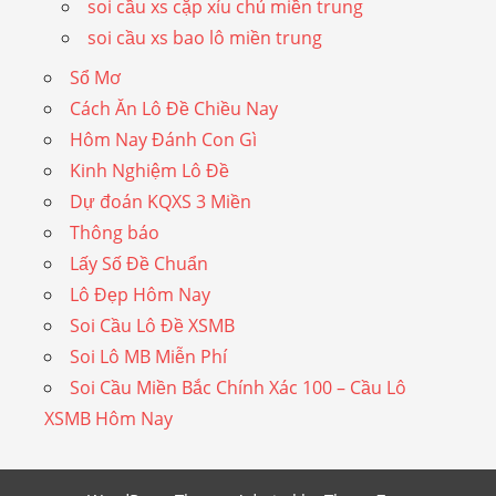
soi cầu xs cặp xíu chủ miền trung
soi cầu xs bao lô miền trung
Sổ Mơ
Cách Ăn Lô Đề Chiều Nay
Hôm Nay Đánh Con Gì
Kinh Nghiệm Lô Đề
Dự đoán KQXS 3 Miền
Thông báo
Lấy Số Đề Chuẩn
Lô Đẹp Hôm Nay
Soi Cầu Lô Đề XSMB
Soi Lô MB Miễn Phí
Soi Cầu Miền Bắc Chính Xác 100 – Cầu Lô
XSMB Hôm Nay