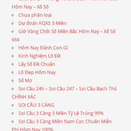
Hôm Nay – Xổ Số
Chưa phân loại
Dự đoán KQXS 3 Miền
Giờ Vàng Chốt Số Miền Bắc Hôm Nay – Xổ Số
666
Hôm Nay Đánh Con Gì
Kinh Nghiệm Lô Đề
Lấy Số Đề Chuẩn
Lô Đẹp Hôm Nay
Sổ Mơ
Soi Cầu 24h – Soi Cầu 247 – Soi Cầu Bạch Thủ
CHÍNH XÁC
SOI CẦU 3 CÀNG
Soi Cầu 3 Càng 3 Miền Tỷ Lệ Trúng 99%
Soi Cầu 3 Càng Miền Nam Cực Chuẩn Miễn
Phí Hôm Nay 100%