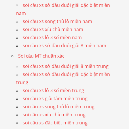
soi cầu xs sớ đầu đuôi giải đặc biệt miền
nam
soi cầu xs song thủ lô miền nam
soi cầu xs xíu chủ miền nam
soi cầu xs lô 3 số miền nam
soi cầu xs sớ đầu đuôi giải 8 miền nam
Soi cầu MT chuẩn xác
soi cầu xs sớ đầu đuôi giải 8 miền trung
soi cầu xs sớ đầu đuôi giải đặc biệt miền
trung
soi cầu xs lô 3 số miền trung
soi cầu xs giải tám miền trung
soi cầu xs song thủ lô miền trung
soi cầu xs xíu chủ miền trung
soi cầu xs đặc biệt miền trung