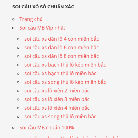
SOI CẦU XỔ SỐ CHUẨN XÁC
Trang chủ
Soi cầu MB Víp nhất
soi cầu xs dàn lô 4 con miền bắc
soi cầu xs dàn lô 6 con miền bắc
soi cầu xs dàn lô 8 con miền bắc
soi cầu xs bạch thủ lô kép miền bắc
soi cầu xs bạch thủ lô miền bắc
soi cầu xs song thủ lô kép miền bắc
soi cầu xs lô xiên 2 miền bắc
soi cầu xs lô xiên 3 miền bắc
soi cầu xs lô xiên 4 miền bắc
soi cầu xs song thủ lô miền bắc
Soi cầu MB chuẩn 100%