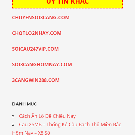
UY TÍN KHÁC
CHUYENSOI3CANG.COM
CHOTLO2NHAY.COM
SOICAU247VIP.COM
SOI3CANGHOMNAY.COM
3CANGWIN288.COM
DANH MỤC
Cách Ăn Lô Đề Chiều Nay
Cau XSMB – Thống Kê Cầu Bạch Thủ Miền Bắc
Hôm Nay – Xổ Số