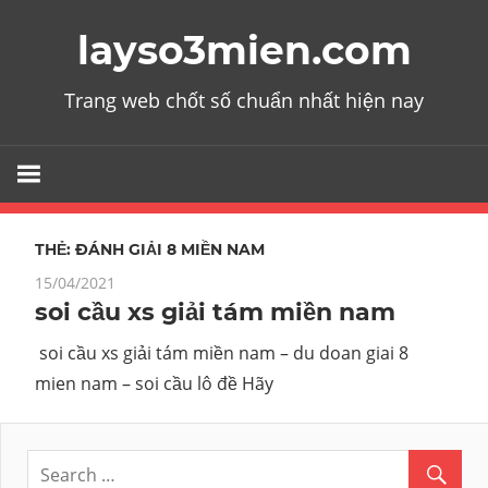
Skip
layso3mien.com
to
content
Trang web chốt số chuẩn nhất hiện nay
THẺ:
ĐÁNH GIẢI 8 MIỀN NAM
15/04/2021
soi cầu xs giải tám miền nam
soi cầu xs giải tám miền nam – du doan giai 8
mien nam – soi cầu lô đề Hãy