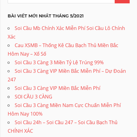
BÀI VIẾT MỚI NHẤT THÁNG 5/2021
Soi Cầu Mb Chính Xác Miễn Phí Soi Cầu Lô Chính
Xác
Cau XSMB – Thống Kê Cầu Bạch Thủ Miền Bắc
Hôm Nay – Xổ Số
Soi Cầu 3 Càng 3 Miền Tỷ Lệ Trúng 99%
Soi Cầu 3 Càng VIP Miền Bắc Miễn Phí – Dự Đoán
247
Soi Cầu 3 Càng VIP Miền Bắc Miễn Phí
SOI CẦU 3 CÀNG
Soi Cầu 3 Càng Miền Nam Cực Chuẩn Miễn Phí
Hôm Nay 100%
Soi Cầu 24h – Soi Cầu 247 – Soi Cầu Bạch Thủ
CHÍNH XÁC