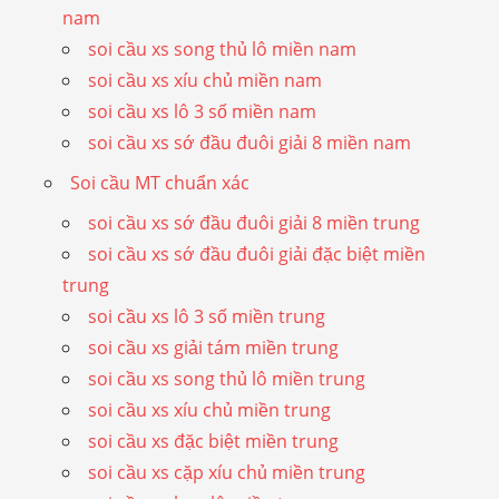
nam
soi cầu xs song thủ lô miền nam
soi cầu xs xíu chủ miền nam
soi cầu xs lô 3 số miền nam
soi cầu xs sớ đầu đuôi giải 8 miền nam
Soi cầu MT chuẩn xác
soi cầu xs sớ đầu đuôi giải 8 miền trung
soi cầu xs sớ đầu đuôi giải đặc biệt miền
trung
soi cầu xs lô 3 số miền trung
soi cầu xs giải tám miền trung
soi cầu xs song thủ lô miền trung
soi cầu xs xíu chủ miền trung
soi cầu xs đặc biệt miền trung
soi cầu xs cặp xíu chủ miền trung