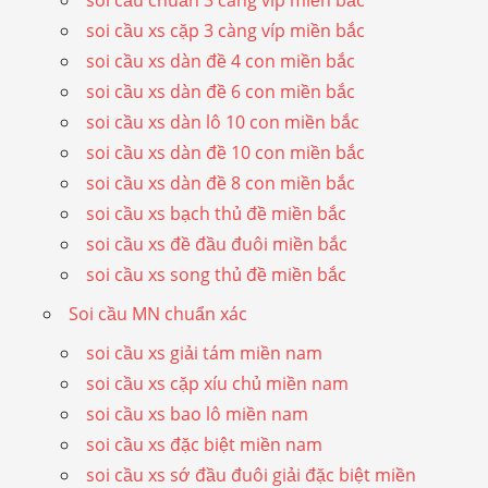
soi cầu chuẩn 3 càng víp miền bắc
soi cầu xs cặp 3 càng víp miền bắc
soi cầu xs dàn đề 4 con miền bắc
soi cầu xs dàn đề 6 con miền bắc
soi cầu xs dàn lô 10 con miền bắc
soi cầu xs dàn đề 10 con miền bắc
soi cầu xs dàn đề 8 con miền bắc
soi cầu xs bạch thủ đề miền bắc
soi cầu xs đề đầu đuôi miền bắc
soi cầu xs song thủ đề miền bắc
Soi cầu MN chuẩn xác
soi cầu xs giải tám miền nam
soi cầu xs cặp xíu chủ miền nam
soi cầu xs bao lô miền nam
soi cầu xs đặc biệt miền nam
soi cầu xs sớ đầu đuôi giải đặc biệt miền