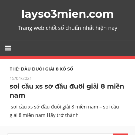
Skip
layso3mien.com
to
content
Trang web chốt số chuẩn nhất hiện nay
THẺ:
ĐẦU ĐUÔI GIẢI 8 XỔ SỐ
15/04/2021
soi cầu xs sớ đầu đuôi giải 8 miền
nam
soi cầu xs sớ đầu đuôi giải 8 miền nam – soi cầu
giải 8 miền nam Hãy trở thành