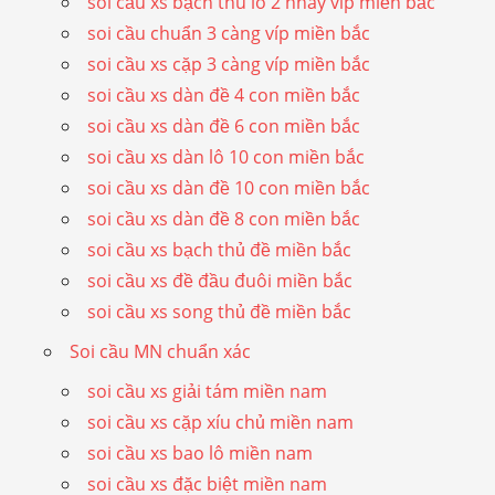
soi cầu xs bạch thu lô 2 nháy víp miền bắc
soi cầu chuẩn 3 càng víp miền bắc
soi cầu xs cặp 3 càng víp miền bắc
soi cầu xs dàn đề 4 con miền bắc
soi cầu xs dàn đề 6 con miền bắc
soi cầu xs dàn lô 10 con miền bắc
soi cầu xs dàn đề 10 con miền bắc
soi cầu xs dàn đề 8 con miền bắc
soi cầu xs bạch thủ đề miền bắc
soi cầu xs đề đầu đuôi miền bắc
soi cầu xs song thủ đề miền bắc
Soi cầu MN chuẩn xác
soi cầu xs giải tám miền nam
soi cầu xs cặp xíu chủ miền nam
soi cầu xs bao lô miền nam
soi cầu xs đặc biệt miền nam