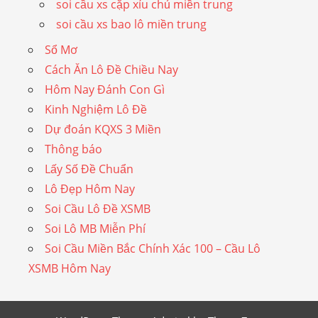
soi cầu xs cặp xíu chủ miền trung
soi cầu xs bao lô miền trung
Sổ Mơ
Cách Ăn Lô Đề Chiều Nay
Hôm Nay Đánh Con Gì
Kinh Nghiệm Lô Đề
Dự đoán KQXS 3 Miền
Thông báo
Lấy Số Đề Chuẩn
Lô Đẹp Hôm Nay
Soi Cầu Lô Đề XSMB
Soi Lô MB Miễn Phí
Soi Cầu Miền Bắc Chính Xác 100 – Cầu Lô
XSMB Hôm Nay