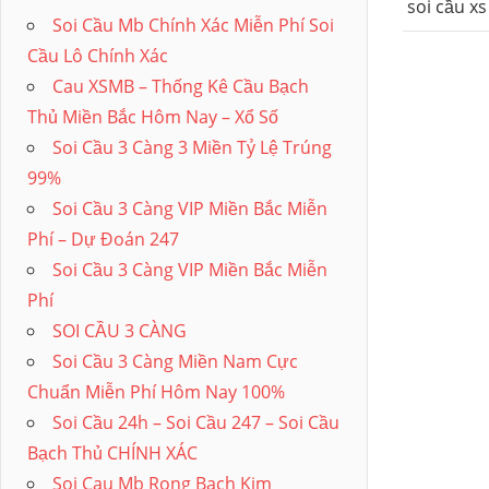
soi cầu xs
Soi Cầu Mb Chính Xác Miễn Phí Soi
Cầu Lô Chính Xác
Cau XSMB – Thống Kê Cầu Bạch
Thủ Miền Bắc Hôm Nay – Xổ Số
Soi Cầu 3 Càng 3 Miền Tỷ Lệ Trúng
99%
Soi Cầu 3 Càng VIP Miền Bắc Miễn
Phí – Dự Đoán 247
Soi Cầu 3 Càng VIP Miền Bắc Miễn
Phí
SOI CẦU 3 CÀNG
Soi Cầu 3 Càng Miền Nam Cực
Chuẩn Miễn Phí Hôm Nay 100%
Soi Cầu 24h – Soi Cầu 247 – Soi Cầu
Bạch Thủ CHÍNH XÁC
Soi Cau Mb Rong Bach Kim