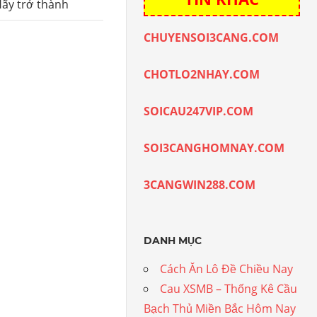
Hãy trở thành
CHUYENSOI3CANG.COM
CHOTLO2NHAY.COM
SOICAU247VIP.COM
SOI3CANGHOMNAY.COM
3CANGWIN288.COM
DANH MỤC
Cách Ăn Lô Đề Chiều Nay
Cau XSMB – Thống Kê Cầu
Bạch Thủ Miền Bắc Hôm Nay