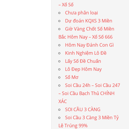
– Xổ Số
Chưa phân loại
Dự đoán KQXS 3 Miền
Giờ Vàng Chốt Số Miền
Bắc Hôm Nay – Xổ Số 666
Hôm Nay Đánh Con Gì
Kinh Nghiệm Lô Đề
Lấy Số Đề Chuẩn
Lô Đẹp Hôm Nay
Sổ Mơ
Soi Cầu 24h – Soi Cầu 247
– Soi Cầu Bạch Thủ CHÍNH
XÁC
SOI CẦU 3 CÀNG
Soi Cầu 3 Càng 3 Miền Tỷ
Lệ Trúng 99%