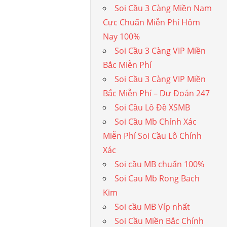
Soi Cầu 3 Càng Miền Nam
Cực Chuẩn Miễn Phí Hôm
Nay 100%
Soi Cầu 3 Càng VIP Miền
Bắc Miễn Phí
Soi Cầu 3 Càng VIP Miền
Bắc Miễn Phí – Dự Đoán 247
Soi Cầu Lô Đề XSMB
Soi Cầu Mb Chính Xác
Miễn Phí Soi Cầu Lô Chính
Xác
Soi cầu MB chuẩn 100%
Soi Cau Mb Rong Bach
Kim
Soi cầu MB Víp nhất
Soi Cầu Miền Bắc Chính