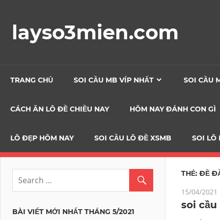
Skip
to
layso3mien.com
content
TRANG CHỦ
SOI CẦU MB VÍP NHẤT
SOI CẦU 
CÁCH ĂN LÔ ĐỀ CHIỀU NAY
HÔM NAY ĐÁNH CON GÌ
LÔ ĐẸP HÔM NAY
SOI CẦU LÔ ĐỀ XSMB
SOI LÔ
THẺ:
ĐỀ Đ
15/04/2021
soi cầu
BÀI VIẾT MỚI NHẤT THÁNG 5/2021