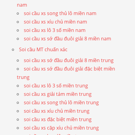
nam
soi cầu xs song thủ lô miền nam
soi cầu xs xíu chủ miền nam
soi cầu xs lô 3 số miền nam
soi cầu xs sớ đầu đuôi giải 8 miền nam
Soi cầu MT chuẩn xác
soi cầu xs sớ đầu đuôi giải 8 miền trung
soi cầu xs sớ đầu đuôi giải đặc biệt miền
trung
soi cầu xs lô 3 số miền trung
soi cầu xs giải tám miền trung
soi cầu xs song thủ lô miền trung
soi cầu xs xíu chủ miền trung
soi cầu xs đặc biệt miền trung
soi cầu xs cặp xíu chủ miền trung