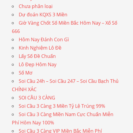
Chưa phân loại
Dự đoán KQXS 3 Miền
Giờ Vàng Chốt Số Miền Bắc Hôm Nay – Xổ Số
666
Hôm Nay Đánh Con Gì
Kinh Nghiệm Lô Đề
Lấy Số Đề Chuẩn
Lô Đẹp Hôm Nay
Sổ Mơ
Soi Cầu 24h – Soi Cầu 247 – Soi Cầu Bạch Thủ
CHÍNH XÁC
SOI CẦU 3 CÀNG
Soi Cầu 3 Càng 3 Miền Tỷ Lệ Trúng 99%
Soi Cầu 3 Càng Miền Nam Cực Chuẩn Miễn
Phí Hôm Nay 100%
Soi Cầu 3 Càng VIP Miền Bắc Miễn Phí