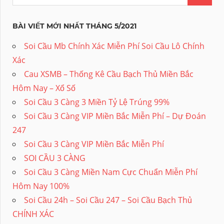
BÀI VIẾT MỚI NHẤT THÁNG 5/2021
Soi Cầu Mb Chính Xác Miễn Phí Soi Cầu Lô Chính
Xác
Cau XSMB – Thống Kê Cầu Bạch Thủ Miền Bắc
Hôm Nay – Xổ Số
Soi Cầu 3 Càng 3 Miền Tỷ Lệ Trúng 99%
Soi Cầu 3 Càng VIP Miền Bắc Miễn Phí – Dự Đoán
247
Soi Cầu 3 Càng VIP Miền Bắc Miễn Phí
SOI CẦU 3 CÀNG
Soi Cầu 3 Càng Miền Nam Cực Chuẩn Miễn Phí
Hôm Nay 100%
Soi Cầu 24h – Soi Cầu 247 – Soi Cầu Bạch Thủ
CHÍNH XÁC