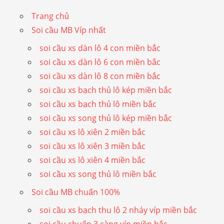
Trang chủ
Soi cầu MB Víp nhất
soi cầu xs dàn lô 4 con miền bắc
soi cầu xs dàn lô 6 con miền bắc
soi cầu xs dàn lô 8 con miền bắc
soi cầu xs bạch thủ lô kép miền bắc
soi cầu xs bạch thủ lô miền bắc
soi cầu xs song thủ lô kép miền bắc
soi cầu xs lô xiên 2 miền bắc
soi cầu xs lô xiên 3 miền bắc
soi cầu xs lô xiên 4 miền bắc
soi cầu xs song thủ lô miền bắc
Soi cầu MB chuẩn 100%
soi cầu xs bạch thu lô 2 nháy víp miền bắc