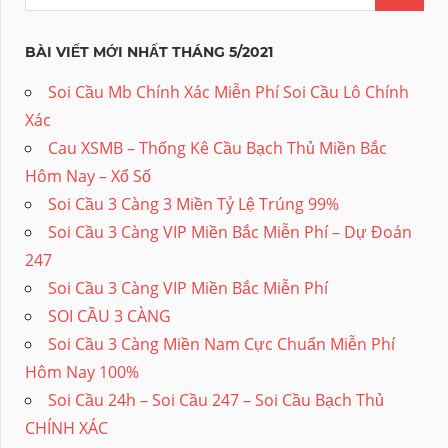
BÀI VIẾT MỚI NHẤT THÁNG 5/2021
Soi Cầu Mb Chính Xác Miễn Phí Soi Cầu Lô Chính
Xác
Cau XSMB – Thống Kê Cầu Bạch Thủ Miền Bắc
Hôm Nay – Xổ Số
Soi Cầu 3 Càng 3 Miền Tỷ Lệ Trúng 99%
Soi Cầu 3 Càng VIP Miền Bắc Miễn Phí – Dự Đoán
247
Soi Cầu 3 Càng VIP Miền Bắc Miễn Phí
SOI CẦU 3 CÀNG
Soi Cầu 3 Càng Miền Nam Cực Chuẩn Miễn Phí
Hôm Nay 100%
Soi Cầu 24h – Soi Cầu 247 – Soi Cầu Bạch Thủ
CHÍNH XÁC