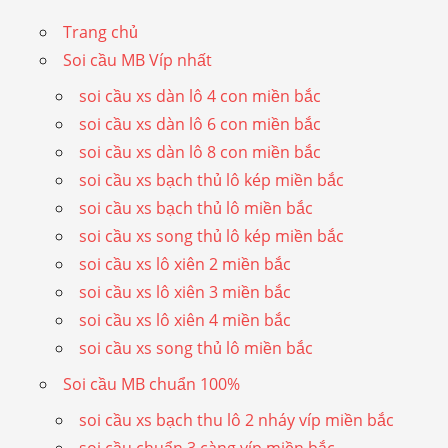
Trang chủ
Soi cầu MB Víp nhất
soi cầu xs dàn lô 4 con miền bắc
soi cầu xs dàn lô 6 con miền bắc
soi cầu xs dàn lô 8 con miền bắc
soi cầu xs bạch thủ lô kép miền bắc
soi cầu xs bạch thủ lô miền bắc
soi cầu xs song thủ lô kép miền bắc
soi cầu xs lô xiên 2 miền bắc
soi cầu xs lô xiên 3 miền bắc
soi cầu xs lô xiên 4 miền bắc
soi cầu xs song thủ lô miền bắc
Soi cầu MB chuẩn 100%
soi cầu xs bạch thu lô 2 nháy víp miền bắc