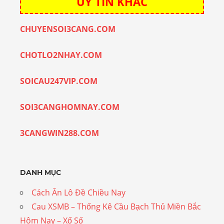
UY TÍN KHÁC
CHUYENSOI3CANG.COM
CHOTLO2NHAY.COM
SOICAU247VIP.COM
SOI3CANGHOMNAY.COM
3CANGWIN288.COM
DANH MỤC
Cách Ăn Lô Đề Chiều Nay
Cau XSMB – Thống Kê Cầu Bạch Thủ Miền Bắc
Hôm Nay – Xổ Số