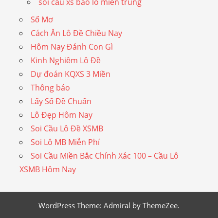
soi cầu xs bao lô miền trung
Sổ Mơ
Cách Ăn Lô Đề Chiều Nay
Hôm Nay Đánh Con Gì
Kinh Nghiệm Lô Đề
Dự đoán KQXS 3 Miền
Thông báo
Lấy Số Đề Chuẩn
Lô Đẹp Hôm Nay
Soi Cầu Lô Đề XSMB
Soi Lô MB Miễn Phí
Soi Cầu Miền Bắc Chính Xác 100 – Cầu Lô
XSMB Hôm Nay
WordPress Theme: Admiral by ThemeZee.