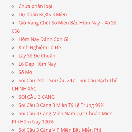
Chưa phân loại
Dự đoán KQXS 3 Miền
Giờ Vàng Chốt Số Miền Bắc Hôm Nay – Xổ Số
666
Hôm Nay Đánh Con Gì
Kinh Nghiệm Lô Đề
Lấy Số Đề Chuẩn
Lô Đẹp Hôm Nay
Sổ Mơ
Soi Cầu 24h – Soi Cầu 247 – Soi Cầu Bạch Thủ
CHÍNH XÁC
SOI CẦU 3 CÀNG
Soi Cầu 3 Càng 3 Miền Tỷ Lệ Trúng 99%
Soi Cầu 3 Càng Miền Nam Cực Chuẩn Miễn
Phí Hôm Nay 100%
Soi Cầu 3 Càng VIP Miền Bắc Miễn Phí