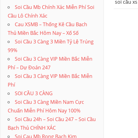
soi cầu xs
Soi Cầu Mb Chính Xác Miễn Phí Soi
Cầu Lô Chính Xác
Cau XSMB – Thống Kê Cầu Bạch
Thủ Miền Bắc Hôm Nay – Xổ Số
Soi Cầu 3 Càng 3 Miền Tỷ Lệ Trúng
99%
Soi Cầu 3 Càng VIP Miền Bắc Miễn
Phí – Dự Đoán 247
Soi Cầu 3 Càng VIP Miền Bắc Miễn
Phí
SOI CẦU 3 CÀNG
Soi Cầu 3 Càng Miền Nam Cực
Chuẩn Miễn Phí Hôm Nay 100%
Soi Cầu 24h – Soi Cầu 247 – Soi Cầu
Bạch Thủ CHÍNH XÁC
Soi Cau Mb Rong Bach Kim