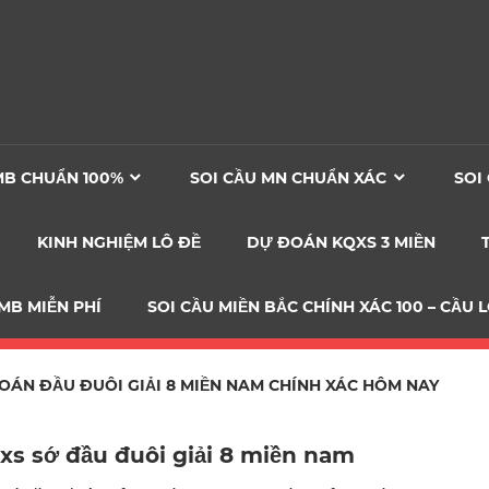
MB CHUẨN 100%
SOI CẦU MN CHUẨN XÁC
SOI
KINH NGHIỆM LÔ ĐỀ
DỰ ĐOÁN KQXS 3 MIỀN
 MB MIỄN PHÍ
SOI CẦU MIỀN BẮC CHÍNH XÁC 100 – CẦU
OÁN ĐẦU ĐUÔI GIẢI 8 MIỀN NAM CHÍNH XÁC HÔM NAY
 xs sớ đầu đuôi giải 8 miền nam