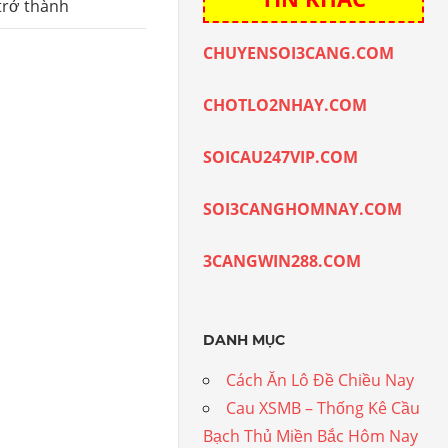
 trở thành
CHUYENSOI3CANG.COM
CHOTLO2NHAY.COM
SOICAU247VIP.COM
SOI3CANGHOMNAY.COM
3CANGWIN288.COM
DANH MỤC
Cách Ăn Lô Đề Chiều Nay
Cau XSMB – Thống Kê Cầu
Bạch Thủ Miền Bắc Hôm Nay