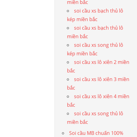
miền bắc
soi cầu xs bạch thủ lô
kép miền bắc
soi cầu xs bạch thủ lô
miền bắc
soi cầu xs song thủ lô
kép miền bắc
soi cầu xs lô xiên 2 miền
bắc
soi cầu xs lô xiên 3 miền
bắc
soi cầu xs lô xiên 4 miền
bắc
soi cầu xs song thủ lô
miền bắc
Soi cầu MB chuẩn 100%