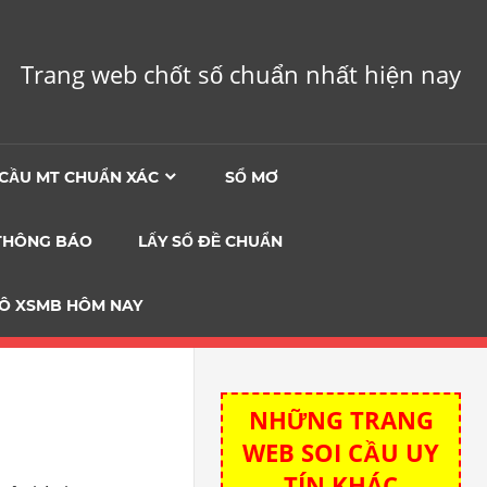
Trang web chốt số chuẩn nhất hiện nay
 CẦU MT CHUẨN XÁC
SỔ MƠ
THÔNG BÁO
LẤY SỐ ĐỀ CHUẨN
 LÔ XSMB HÔM NAY
NHỮNG TRANG
WEB SOI CẦU UY
TÍN KHÁC