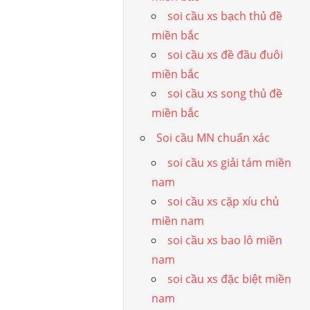
soi cầu xs bạch thủ đề
miền bắc
soi cầu xs đề đầu đuôi
miền bắc
soi cầu xs song thủ đề
miền bắc
Soi cầu MN chuẩn xác
soi cầu xs giải tám miền
nam
soi cầu xs cặp xíu chủ
miền nam
soi cầu xs bao lô miền
nam
soi cầu xs đặc biệt miền
nam