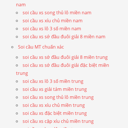
nam
soi cầu xs song thủ lô miền nam
soi cầu xs xíu chủ miền nam
soi cầu xs lô 3 số miền nam
soi cầu xs sớ đầu đuôi giải 8 miền nam
Soi cầu MT chuẩn xác
soi cầu xs sớ đầu đuôi giải 8 miền trung
soi cầu xs sớ đầu đuôi giải đặc biệt miền
trung
soi cầu xs lô 3 số miền trung
soi cầu xs giải tám miền trung
soi cầu xs song thủ lô miền trung
soi cầu xs xíu chủ miền trung
soi cầu xs đặc biệt miền trung
soi cầu xs cặp xíu chủ miền trung