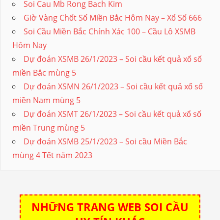
Soi Cau Mb Rong Bach Kim
Giờ Vàng Chốt Số Miền Bắc Hôm Nay – Xổ Số 666
Soi Cầu Miền Bắc Chính Xác 100 – Cầu Lô XSMB
Hôm Nay
Dự đoán XSMB 26/1/2023 – Soi cầu kết quả xổ số
miền Bắc mùng 5
Dự đoán XSMN 26/1/2023 – Soi cầu kết quả xổ số
miền Nam mùng 5
Dự đoán XSMT 26/1/2023 – Soi cầu kết quả xổ số
miền Trung mùng 5
Dự đoán XSMB 25/1/2023 – Soi cầu Miền Bắc
mùng 4 Tết năm 2023
NHỮNG TRANG WEB SOI CẦU