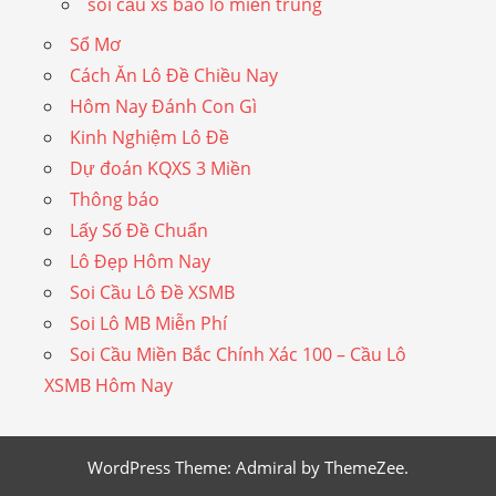
soi cầu xs bao lô miền trung
Sổ Mơ
Cách Ăn Lô Đề Chiều Nay
Hôm Nay Đánh Con Gì
Kinh Nghiệm Lô Đề
Dự đoán KQXS 3 Miền
Thông báo
Lấy Số Đề Chuẩn
Lô Đẹp Hôm Nay
Soi Cầu Lô Đề XSMB
Soi Lô MB Miễn Phí
Soi Cầu Miền Bắc Chính Xác 100 – Cầu Lô
XSMB Hôm Nay
WordPress Theme: Admiral by ThemeZee.