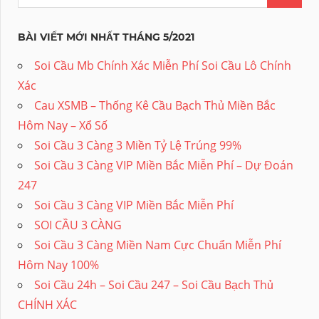
BÀI VIẾT MỚI NHẤT THÁNG 5/2021
Soi Cầu Mb Chính Xác Miễn Phí Soi Cầu Lô Chính
Xác
Cau XSMB – Thống Kê Cầu Bạch Thủ Miền Bắc
Hôm Nay – Xổ Số
Soi Cầu 3 Càng 3 Miền Tỷ Lệ Trúng 99%
Soi Cầu 3 Càng VIP Miền Bắc Miễn Phí – Dự Đoán
247
Soi Cầu 3 Càng VIP Miền Bắc Miễn Phí
SOI CẦU 3 CÀNG
Soi Cầu 3 Càng Miền Nam Cực Chuẩn Miễn Phí
Hôm Nay 100%
Soi Cầu 24h – Soi Cầu 247 – Soi Cầu Bạch Thủ
CHÍNH XÁC