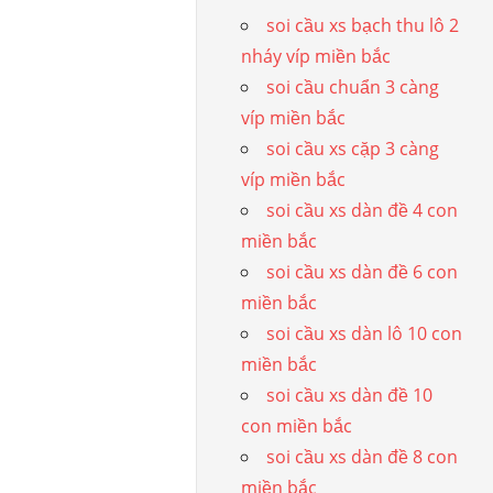
soi cầu xs bạch thu lô 2
nháy víp miền bắc
soi cầu chuẩn 3 càng
víp miền bắc
soi cầu xs cặp 3 càng
víp miền bắc
soi cầu xs dàn đề 4 con
miền bắc
soi cầu xs dàn đề 6 con
miền bắc
soi cầu xs dàn lô 10 con
miền bắc
soi cầu xs dàn đề 10
con miền bắc
soi cầu xs dàn đề 8 con
miền bắc