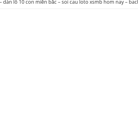
 – dàn lô 10 con miền bắc – soi cau loto xsmb hom nay – bac