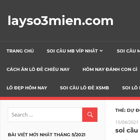
Skip
to
layso3mien.com
content
TRANG CHỦ
SOI CẦU MB VÍP NHẤT
SOI CẦU 
CÁCH ĂN LÔ ĐỀ CHIỀU NAY
HÔM NAY ĐÁNH CON GÌ
LÔ ĐẸP HÔM NAY
SOI CẦU LÔ ĐỀ XSMB
SOI LÔ
THẺ:
DỰ Đ
15/04/2021
soi cầu
BÀI VIẾT MỚI NHẤT THÁNG 5/2021