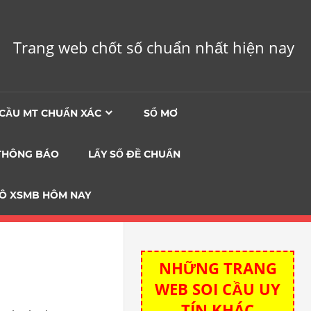
Trang web chốt số chuẩn nhất hiện nay
 CẦU MT CHUẨN XÁC
SỔ MƠ
THÔNG BÁO
LẤY SỐ ĐỀ CHUẨN
 LÔ XSMB HÔM NAY
NHỮNG TRANG
WEB SOI CẦU UY
TÍN KHÁC