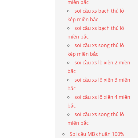
miền bắc
soi cầu xs bạch thủ lô
kép miền bắc
soi cầu xs bạch thủ lô
miền bắc
soi cầu xs song thủ lô
kép miền bắc
soi cầu xs lô xiên 2 miền
bắc
soi cầu xs lô xiên 3 miền
bắc
soi cầu xs lô xiên 4 miền
bắc
soi cầu xs song thủ lô
miền bắc
Soi cầu MB chuẩn 100%