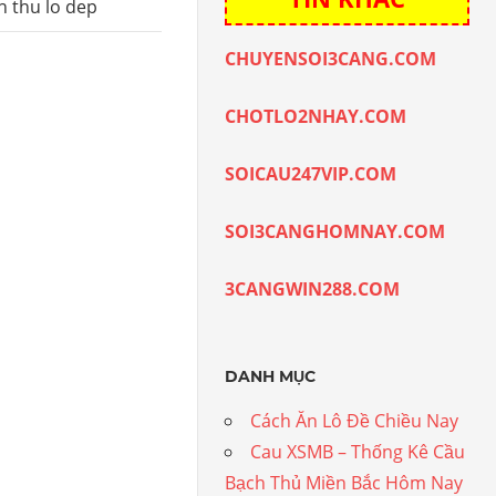
h thu lo dep
CHUYENSOI3CANG.COM
CHOTLO2NHAY.COM
SOICAU247VIP.COM
SOI3CANGHOMNAY.COM
3CANGWIN288.COM
DANH MỤC
Cách Ăn Lô Đề Chiều Nay
Cau XSMB – Thống Kê Cầu
Bạch Thủ Miền Bắc Hôm Nay