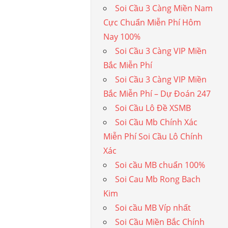
Soi Cầu 3 Càng Miền Nam
Cực Chuẩn Miễn Phí Hôm
Nay 100%
Soi Cầu 3 Càng VIP Miền
Bắc Miễn Phí
Soi Cầu 3 Càng VIP Miền
Bắc Miễn Phí – Dự Đoán 247
Soi Cầu Lô Đề XSMB
Soi Cầu Mb Chính Xác
Miễn Phí Soi Cầu Lô Chính
Xác
Soi cầu MB chuẩn 100%
Soi Cau Mb Rong Bach
Kim
Soi cầu MB Víp nhất
Soi Cầu Miền Bắc Chính