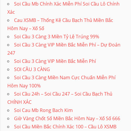
Soi Cầu Mb Chính Xác Miễn Phí Soi Cầu Lô Chính
Xác
Cau XSMB – Thống Kê Cầu Bạch Thủ Miền Bắc
Hôm Nay – Xổ Số
Soi Cầu 3 Càng 3 Miền Tỷ Lệ Trúng 99%
Soi Cầu 3 Càng VIP Miền Bắc Miễn Phí – Dự Đoán
247
Soi Cầu 3 Càng VIP Miền Bắc Miễn Phí
SOI CẦU 3 CÀNG
Soi Cầu 3 Càng Miền Nam Cực Chuẩn Miễn Phí
Hôm Nay 100%
Soi Cầu 24h – Soi Cầu 247 – Soi Cầu Bạch Thủ
CHÍNH XÁC
Soi Cau Mb Rong Bach Kim
Giờ Vàng Chốt Số Miền Bắc Hôm Nay – Xổ Số 666
Soi Cầu Miền Bắc Chính Xác 100 – Cầu Lô XSMB