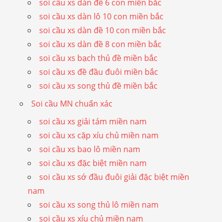
soi cầu xs dàn đề 6 con miền bắc
soi cầu xs dàn lô 10 con miền bắc
soi cầu xs dàn đề 10 con miền bắc
soi cầu xs dàn đề 8 con miền bắc
soi cầu xs bạch thủ đề miền bắc
soi cầu xs đề đầu đuôi miền bắc
soi cầu xs song thủ đề miền bắc
Soi cầu MN chuẩn xác
soi cầu xs giải tám miền nam
soi cầu xs cặp xíu chủ miền nam
soi cầu xs bao lô miền nam
soi cầu xs đặc biệt miền nam
soi cầu xs sớ đầu đuôi giải đặc biệt miền
nam
soi cầu xs song thủ lô miền nam
soi cầu xs xíu chủ miền nam