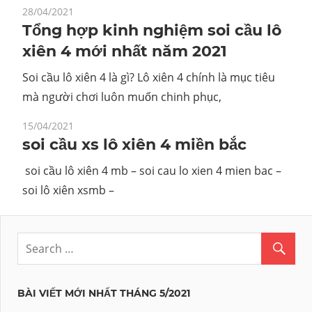
28/04/2021
Tổng hợp kinh nghiệm soi cầu lô
xiên 4 mới nhất năm 2021
Soi cầu lô xiên 4 là gì? Lô xiên 4 chính là mục tiêu
mà người chơi luôn muốn chinh phục,
15/04/2021
soi cầu xs lô xiên 4 miền bắc
soi cầu lô xiên 4 mb – soi cau lo xien 4 mien bac –
soi lô xiên xsmb –
BÀI VIẾT MỚI NHẤT THÁNG 5/2021