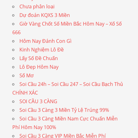
Chưa phân loại
Dự đoán KQXS 3 Miền
Giờ Vàng Chốt Số Miền Bắc Hôm Nay – Xổ Số
666
Hôm Nay Đánh Con Gì
Kinh Nghiệm Lô Đề
Lấy Số Đề Chuẩn
Lô Đẹp Hôm Nay
Sổ Mơ
Soi Cầu 24h – Soi Cầu 247 – Soi Cầu Bạch Thủ
CHÍNH XÁC
SOI CẦU 3 CÀNG
Soi Cầu 3 Càng 3 Miền Tỷ Lệ Trúng 99%
Soi Cầu 3 Càng Miền Nam Cực Chuẩn Miễn
Phí Hôm Nay 100%
Soi Cầu 3 Càng VIP Miền Bắc Miễn Phí