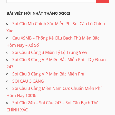
BÀI VIẾT MỚI NHẤT THÁNG 5/2021
Soi Cầu Mb Chính Xác Miễn Phí Soi Cầu Lô Chính
Xác
Cau XSMB – Thống Kê Cầu Bạch Thủ Miền Bắc
Hôm Nay – Xổ Số
Soi Cầu 3 Càng 3 Miền Tỷ Lệ Trúng 99%
Soi Cầu 3 Càng VIP Miền Bắc Miễn Phí – Dự Đoán
247
Soi Cầu 3 Càng VIP Miền Bắc Miễn Phí
SOI CẦU 3 CÀNG
Soi Cầu 3 Càng Miền Nam Cực Chuẩn Miễn Phí
Hôm Nay 100%
Soi Cầu 24h – Soi Cầu 247 – Soi Cầu Bạch Thủ
CHÍNH XÁC