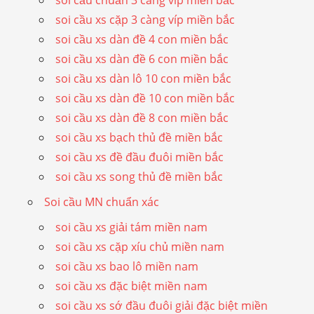
soi cầu chuẩn 3 càng víp miền bắc
soi cầu xs cặp 3 càng víp miền bắc
soi cầu xs dàn đề 4 con miền bắc
soi cầu xs dàn đề 6 con miền bắc
soi cầu xs dàn lô 10 con miền bắc
soi cầu xs dàn đề 10 con miền bắc
soi cầu xs dàn đề 8 con miền bắc
soi cầu xs bạch thủ đề miền bắc
soi cầu xs đề đầu đuôi miền bắc
soi cầu xs song thủ đề miền bắc
Soi cầu MN chuẩn xác
soi cầu xs giải tám miền nam
soi cầu xs cặp xíu chủ miền nam
soi cầu xs bao lô miền nam
soi cầu xs đặc biệt miền nam
soi cầu xs sớ đầu đuôi giải đặc biệt miền