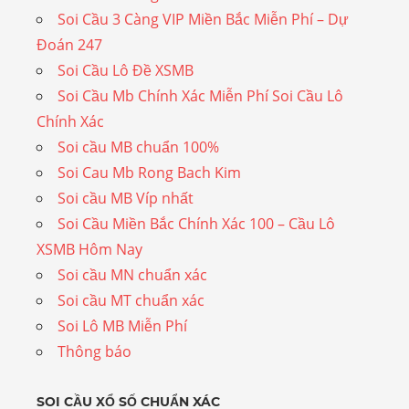
Soi Cầu 3 Càng VIP Miền Bắc Miễn Phí – Dự
Đoán 247
Soi Cầu Lô Đề XSMB
Soi Cầu Mb Chính Xác Miễn Phí Soi Cầu Lô
Chính Xác
Soi cầu MB chuẩn 100%
Soi Cau Mb Rong Bach Kim
Soi cầu MB Víp nhất
Soi Cầu Miền Bắc Chính Xác 100 – Cầu Lô
XSMB Hôm Nay
Soi cầu MN chuẩn xác
Soi cầu MT chuẩn xác
Soi Lô MB Miễn Phí
Thông báo
SOI CẦU XỔ SỐ CHUẨN XÁC