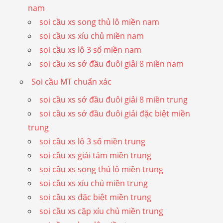
nam
soi cầu xs song thủ lô miền nam
soi cầu xs xíu chủ miền nam
soi cầu xs lô 3 số miền nam
soi cầu xs sớ đầu đuôi giải 8 miền nam
Soi cầu MT chuẩn xác
soi cầu xs sớ đầu đuôi giải 8 miền trung
soi cầu xs sớ đầu đuôi giải đặc biệt miền
trung
soi cầu xs lô 3 số miền trung
soi cầu xs giải tám miền trung
soi cầu xs song thủ lô miền trung
soi cầu xs xíu chủ miền trung
soi cầu xs đặc biệt miền trung
soi cầu xs cặp xíu chủ miền trung