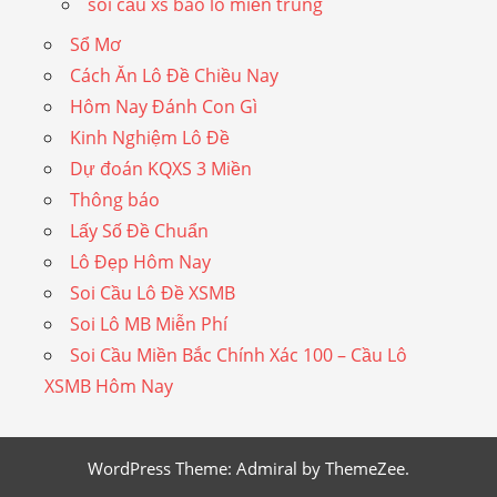
soi cầu xs bao lô miền trung
Sổ Mơ
Cách Ăn Lô Đề Chiều Nay
Hôm Nay Đánh Con Gì
Kinh Nghiệm Lô Đề
Dự đoán KQXS 3 Miền
Thông báo
Lấy Số Đề Chuẩn
Lô Đẹp Hôm Nay
Soi Cầu Lô Đề XSMB
Soi Lô MB Miễn Phí
Soi Cầu Miền Bắc Chính Xác 100 – Cầu Lô
XSMB Hôm Nay
WordPress Theme: Admiral by ThemeZee.