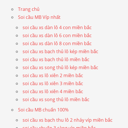
Trang chủ
Soi cầu MB Víp nhất
soi cầu xs dàn lô 4 con miền bắc
soi cầu xs dàn lô 6 con miền bắc
soi cầu xs dàn lô 8 con miền bắc
soi cầu xs bạch thủ lô kép miền bắc
soi cầu xs bạch thủ lô miền bắc
soi cầu xs song thủ lô kép miền bắc
soi cầu xs lô xiên 2 miền bắc
soi cầu xs lô xiên 3 miền bắc
soi cầu xs lô xiên 4 miền bắc
soi cầu xs song thủ lô miền bắc
Soi cầu MB chuẩn 100%
soi cầu xs bạch thu lô 2 nháy víp miền bắc