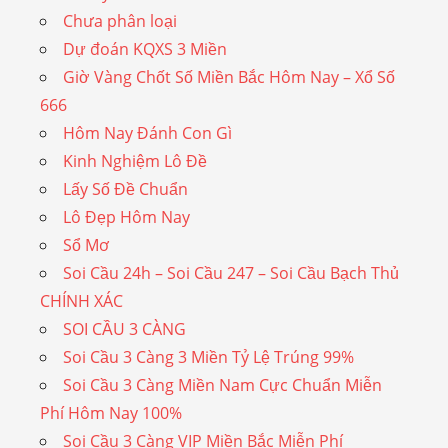
Chưa phân loại
Dự đoán KQXS 3 Miền
Giờ Vàng Chốt Số Miền Bắc Hôm Nay – Xổ Số
666
Hôm Nay Đánh Con Gì
Kinh Nghiệm Lô Đề
Lấy Số Đề Chuẩn
Lô Đẹp Hôm Nay
Sổ Mơ
Soi Cầu 24h – Soi Cầu 247 – Soi Cầu Bạch Thủ
CHÍNH XÁC
SOI CẦU 3 CÀNG
Soi Cầu 3 Càng 3 Miền Tỷ Lệ Trúng 99%
Soi Cầu 3 Càng Miền Nam Cực Chuẩn Miễn
Phí Hôm Nay 100%
Soi Cầu 3 Càng VIP Miền Bắc Miễn Phí