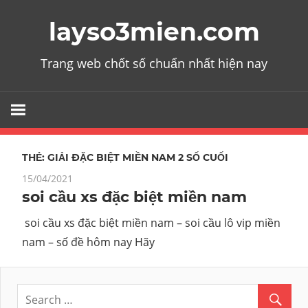
Skip
layso3mien.com
to
content
Trang web chốt số chuẩn nhất hiện nay
THẺ:
GIẢI ĐẶC BIỆT MIỀN NAM 2 SỐ CUỐI
15/04/2021
soi cầu xs đặc biệt miền nam
soi cầu xs đặc biệt miền nam – soi cầu lô vip miền
nam – số đề hôm nay Hãy