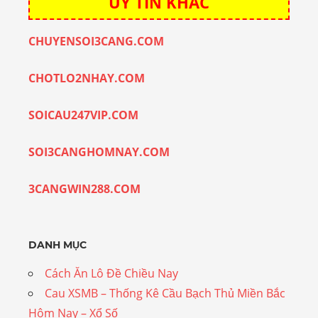
UY TÍN KHÁC
CHUYENSOI3CANG.COM
CHOTLO2NHAY.COM
SOICAU247VIP.COM
SOI3CANGHOMNAY.COM
3CANGWIN288.COM
DANH MỤC
Cách Ăn Lô Đề Chiều Nay
Cau XSMB – Thống Kê Cầu Bạch Thủ Miền Bắc
Hôm Nay – Xổ Số