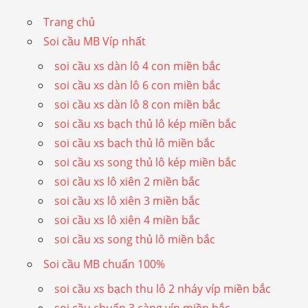
Trang chủ
Soi cầu MB Víp nhất
soi cầu xs dàn lô 4 con miền bắc
soi cầu xs dàn lô 6 con miền bắc
soi cầu xs dàn lô 8 con miền bắc
soi cầu xs bạch thủ lô kép miền bắc
soi cầu xs bạch thủ lô miền bắc
soi cầu xs song thủ lô kép miền bắc
soi cầu xs lô xiên 2 miền bắc
soi cầu xs lô xiên 3 miền bắc
soi cầu xs lô xiên 4 miền bắc
soi cầu xs song thủ lô miền bắc
Soi cầu MB chuẩn 100%
soi cầu xs bạch thu lô 2 nháy víp miền bắc