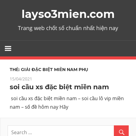
Skip
layso3mien.com
to
content
Trang web chốt số chuẩn nhất hiện nay
THẺ:
GIẢI ĐẶC BIỆT MIỀN NAM PHỤ
15/04/2021
soi cầu xs đặc biệt miền nam
soi cầu xs đặc biệt miền nam – soi cầu lô vip miền
nam – số đề hôm nay Hãy