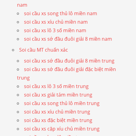
nam
soi cầu xs song thủ lô miền nam
soi cầu xs xíu chủ miền nam
soi cầu xs lô 3 số miền nam
soi cầu xs sớ đầu đuôi giải 8 miền nam
Soi cầu MT chuẩn xác
soi cầu xs sớ đầu đuôi giải 8 miền trung
soi cầu xs sớ đầu đuôi giải đặc biệt miền
trung
soi cầu xs lô 3 số miền trung
soi cầu xs giải tám miền trung
soi cầu xs song thủ lô miền trung
soi cầu xs xíu chủ miền trung
soi cầu xs đặc biệt miền trung
soi cầu xs cặp xíu chủ miền trung