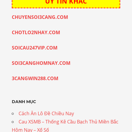
UY TÍN KHÁC
CHUYENSOI3CANG.COM
CHOTLO2NHAY.COM
SOICAU247VIP.COM
SOI3CANGHOMNAY.COM
3CANGWIN288.COM
DANH MỤC
Cách Ăn Lô Đề Chiều Nay
Cau XSMB – Thống Kê Cầu Bạch Thủ Miền Bắc
Hôm Nay – Xổ Số